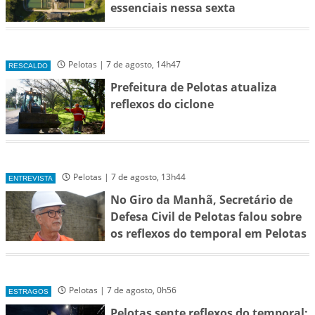
essenciais nessa sexta
Pelotas | 7 de agosto, 14h47
RESCALDO
Prefeitura de Pelotas atualiza
reflexos do ciclone
Pelotas | 7 de agosto, 13h44
ENTREVISTA
No Giro da Manhã, Secretário de
Defesa Civil de Pelotas falou sobre
os reflexos do temporal em Pelotas
Pelotas | 7 de agosto, 0h56
ESTRAGOS
Pelotas sente reflexos do temporal: