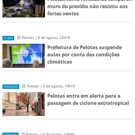
muro do presídio não resistiu aos
fortes ventos
Pelotas | 6 de agosto, 22h18
CLIMA
Prefeitura de Pelotas suspende
aulas por conta das condições
climáticas
Pelotas | 6 de agosto, 19h16
ATENÇÃO
Pelotas entra em alerta para a
passagem de ciclone extratropical
Pelotas | 6 de agosto, 18h46
TURISMO