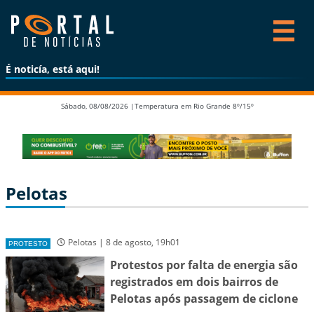
É noticía, está aqui!
Sábado, 08/08/2026 |
Temperatura em Rio Grande 8º/15º
Pelotas
Pelotas | 8 de agosto, 19h01
PROTESTO
Protestos por falta de energia são
registrados em dois bairros de
Pelotas após passagem de ciclone