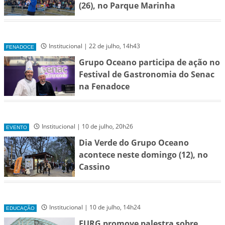
(26), no Parque Marinha
Institucional | 22 de julho, 14h43
FENADOCE
Grupo Oceano participa de ação no
Festival de Gastronomia do Senac
na Fenadoce
Institucional | 10 de julho, 20h26
EVENTO
Dia Verde do Grupo Oceano
acontece neste domingo (12), no
Cassino
Institucional | 10 de julho, 14h24
EDUCAÇÃO
FURG promove palestra sobre