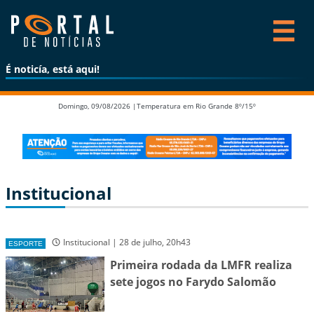
É noticía, está aqui!
Domingo, 09/08/2026 |
Temperatura em Rio Grande 8º/15º
Institucional
Institucional | 28 de julho, 20h43
ESPORTE
Primeira rodada da LMFR realiza
sete jogos no Farydo Salomão