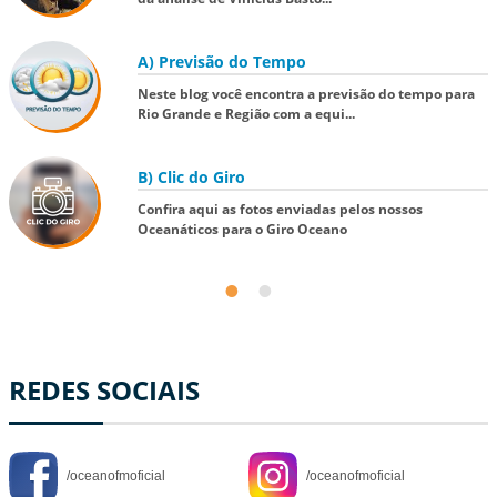
A) Previsão do Tempo
Neste blog você encontra a previsão do tempo para
Rio Grande e Região com a equi...
B) Clic do Giro
Confira aqui as fotos enviadas pelos nossos
Oceanáticos para o Giro Oceano
REDES SOCIAIS
/oceanofmoficial
/oceanofmoficial