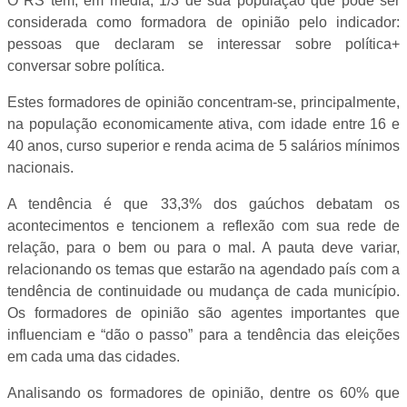
O RS tem, em média, 1/3 de sua população que pode ser
considerada como formadora de opinião pelo indicador:
pessoas que declaram se interessar sobre política+
conversar sobre política.
Estes formadores de opinião concentram-se, principalmente,
na população economicamente ativa, com idade entre 16 e
40 anos, curso superior e renda acima de 5 salários mínimos
nacionais.
A tendência é que 33,3% dos gaúchos debatam os
acontecimentos e tencionem a reflexão com sua rede de
relação, para o bem ou para o mal. A pauta deve variar,
relacionando os temas que estarão na agendado país com a
tendência de continuidade ou mudança de cada município.
Os formadores de opinião são agentes importantes que
influenciam e “dão o passo” para a tendência das eleições
em cada uma das cidades.
Analisando os formadores de opinião, dentre os 60% que