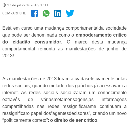
13 de julho de 2016, 13:00
COMPARTILHE
Está em curso uma mudança comportamentalda sociedade
que pode ser denominada como o
empoderamento crítico
do cidadão consumidor
. O marco desta mudança
comportamental remonta as manifestações de junho de
2013!
As manifestações de 2013 foram ativadasefetivamente pelas
redes sociais, quando metade dos gaúchos já acessavam a
internet. As redes sociais socializaram um conhecimento
eatravés de váriasmetamensagens,as informações
compartilhadas nas redes ressignificarame continuam a
ressignificaro papel dos“agentesdecisores”, criando um novo
“politicamente correto”:
o direito de ser crítico
.