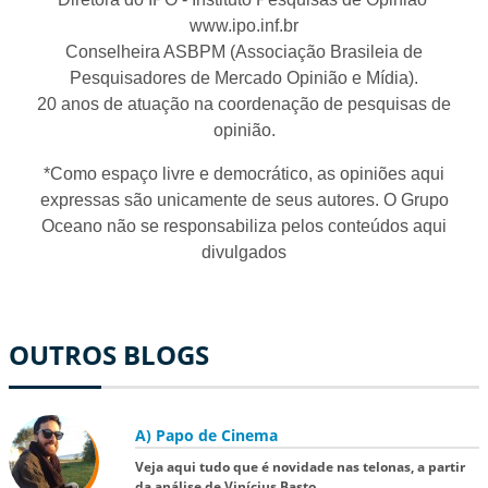
www.ipo.inf.br
Conselheira ASBPM (Associação Brasileia de
Pesquisadores de Mercado Opinião e Mídia).
20 anos de atuação na coordenação de pesquisas de
opinião.
*Como espaço livre e democrático, as opiniões aqui
expressas são unicamente de seus autores. O Grupo
Oceano não se responsabiliza pelos conteúdos aqui
divulgados
OUTROS BLOGS
A) Papo de Cinema
Veja aqui tudo que é novidade nas telonas, a partir
da análise de Vinícius Basto...