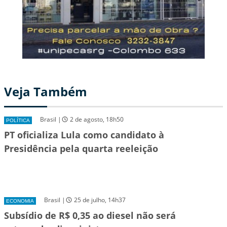
Veja Também
Brasil |
2 de agosto, 18h50
POLÍTICA
PT oficializa Lula como candidato à
Presidência pela quarta reeleição
Brasil |
25 de julho, 14h37
ECONOMIA
Subsídio de R$ 0,35 ao diesel não será