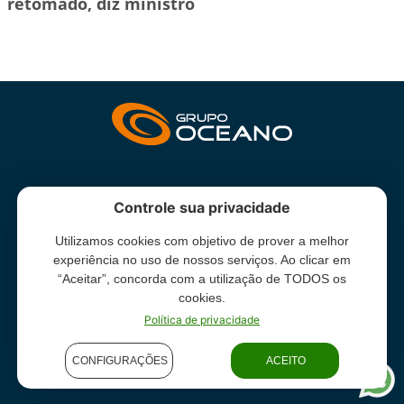
retomado, diz ministro
INSTITUCIONAL
Controle sua privacidade
Utilizamos cookies com objetivo de prover a melhor
Grupo Oceano - Todos direitos reservados -
Termos e condições
experiência no uso de nossos serviços. Ao clicar em
de uso
“Aceitar”, concorda com a utilização de TODOS os
cookies.
Política de privacidade
CONFIGURAÇÕES
ACEITO