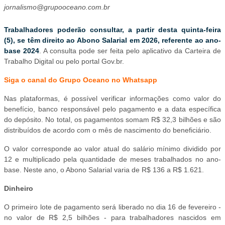
jornalismo@grupooceano.com.br
Trabalhadores poderão consultar, a partir desta quinta-feira
(5), se têm direito ao Abono Salarial em 2026, referente ao ano-
base 2024
. A consulta pode ser feita pelo aplicativo da Carteira de
Trabalho Digital ou pelo portal Gov.br.
Siga o canal do Grupo Oceano no Whatsapp
Nas plataformas, é possível verificar informações como valor do
benefício, banco responsável pelo pagamento e a data específica
do depósito. No total, os pagamentos somam R$ 32,3 bilhões e são
distribuídos de acordo com o mês de nascimento do beneficiário.
O valor corresponde ao valor atual do salário mínimo dividido por
12 e multiplicado pela quantidade de meses trabalhados no ano-
base. Neste ano, o Abono Salarial varia de R$ 136 a R$ 1.621.
Dinheiro
O primeiro lote de pagamento será liberado no dia 16 de fevereiro -
no valor de R$ 2,5 bilhões - para trabalhadores nascidos em