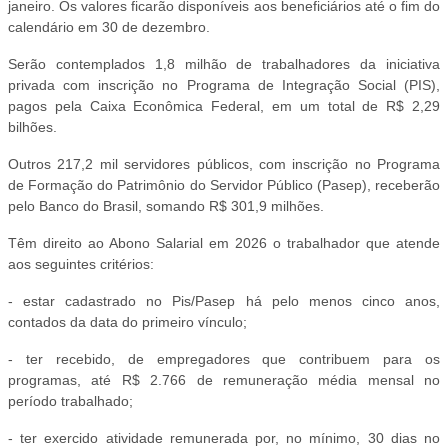
janeiro. Os valores ficarão disponíveis aos beneficiários até o fim do
calendário em 30 de dezembro.
Serão contemplados 1,8 milhão de trabalhadores da iniciativa
privada com inscrição no Programa de Integração Social (PIS),
pagos pela Caixa Econômica Federal, em um total de R$ 2,29
bilhões.
Outros 217,2 mil servidores públicos, com inscrição no Programa
de Formação do Patrimônio do Servidor Público (Pasep), receberão
pelo Banco do Brasil, somando R$ 301,9 milhões.
Têm direito ao Abono Salarial em 2026 o trabalhador que atende
aos seguintes critérios:
- estar cadastrado no Pis/Pasep há pelo menos cinco anos,
contados da data do primeiro vínculo;
- ter recebido, de empregadores que contribuem para os
programas, até R$ 2.766 de remuneração média mensal no
período trabalhado;
- ter exercido atividade remunerada por, no mínimo, 30 dias no