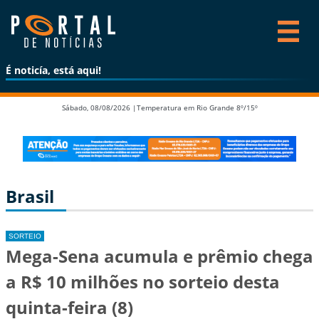
É noticía, está aqui!
Sábado, 08/08/2026 |
Temperatura em Rio Grande 8º/15º
Brasil
SORTEIO
Mega-Sena acumula e prêmio chega
a R$ 10 milhões no sorteio desta
quinta-feira (8)