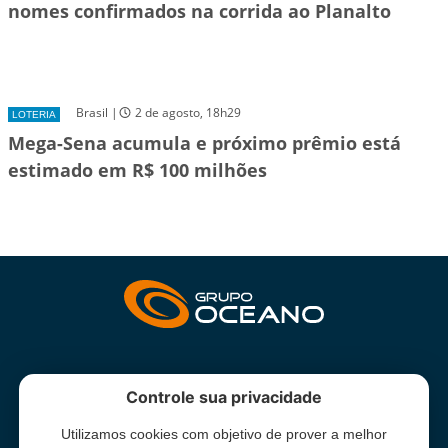
nomes confirmados na corrida ao Planalto
Brasil |
2 de agosto, 18h29
LOTERIA
Mega-Sena acumula e próximo prêmio está
estimado em R$ 100 milhões
INSTITUCIONAL
Controle sua privacidade
Utilizamos cookies com objetivo de prover a melhor
Grupo Oceano - Todos direitos reservados -
Termos e condições