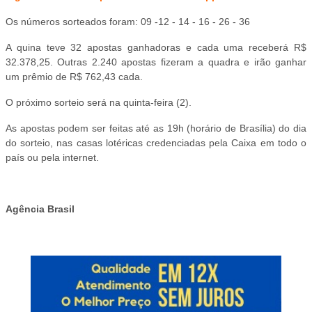
Os números sorteados foram: 09 -12 - 14 - 16 - 26 - 36
A quina teve 32 apostas ganhadoras e cada uma receberá R$
32.378,25. Outras 2.240 apostas fizeram a quadra e irão ganhar
um prêmio de R$ 762,43 cada.
O próximo sorteio será na quinta-feira (2).
As apostas podem ser feitas até as 19h (horário de Brasília) do dia
do sorteio, nas casas lotéricas credenciadas pela Caixa em todo o
país ou pela internet.
Agência Brasil