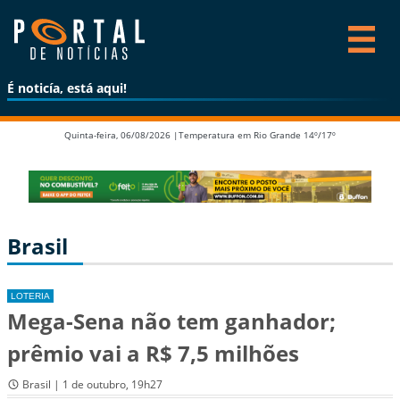
É noticía, está aqui!
Quinta-feira, 06/08/2026 |
Temperatura em Rio Grande 14º/17º
Brasil
LOTERIA
Mega-Sena não tem ganhador;
prêmio vai a R$ 7,5 milhões
Brasil | 1 de outubro, 19h27