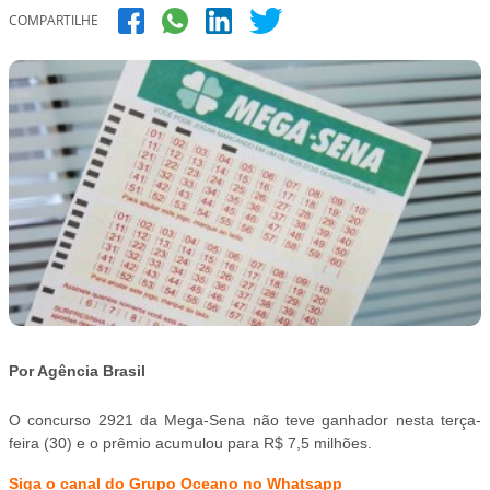
COMPARTILHE
Por Agência Brasil
O concurso 2921 da Mega-Sena não teve ganhador nesta terça-
feira (30) e o prêmio acumulou para R$ 7,5 milhões.
Siga o canal do Grupo Oceano no Whatsapp