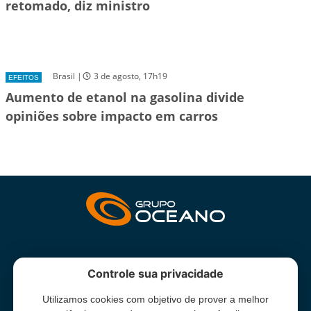
retomado, diz ministro
Brasil |
3 de agosto, 17h19
EFEITOS
Aumento de etanol na gasolina divide
opiniões sobre impacto em carros
INSTITUCIONAL
Controle sua privacidade
Utilizamos cookies com objetivo de prover a melhor
Grupo Oceano - Todos direitos reservados -
Termos e condições