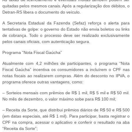
quitadas pelos mesmos canais. Após a regularização dos débitos, o
Detran-RS libera o documento do veículo.
A Secretaria Estadual da Fazenda (Sefaz) reforça o alerta para
tentativas de golpe: o governo do Estado não envia boletos ou links
de cobrança. Todo o processo deve ser realizado exclusivamente
pelos canais oficiais, com autenticação segura.
Programa “Nota Fiscal Gaúcha”
Atualmente com 4,2 milhões de participantes, o programa “Nota
Fiscal Gaúcha” incentiva os consumidores a incluírem o CPF nas
notas fiscais ao realizarem compras. Além do desconto no IPVA, o
programa oferece outras vantagens, como:
– Sorteios mensais com prêmios de R$ 1 mil, R$ 5 mil e R$ 50 mil.
No mês de dezembro, o valor máximo sobe para R$ 100 mil;
– Receita da Sorte, que distribui prêmios diários de R$ 50 e R$ 500
(em datas especiais, até R$ 1 mil). Para participar, basta registrar o
CPF na compra, acessar o aplicativo e conferir o resultado na aba
“Receita da Sorte”;