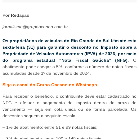
Por Redação
jornalismo@grupooceano.com.br
Os proprietários de veículos do Rio Grande do Sul têm até esta
sexta-feira (31) para garantir o desconto no Imposto sobre a
Propriedade de Veículos Automotores (IPVA) de 2026, por meio
do programa estadual “Nota Fiscal Gaúcha” (NFG).
O
abatimento pode chegar a 5%, conforme o número de notas fiscais
acumuladas desde 1º de novembro de 2024.
Siga o canal do Grupo Oceano no Whatsapp
Para receber o benefício, o contribuinte deve estar cadastrado no
NFG e efetuar o pagamento do imposto dentro do prazo de
vencimento — seja em cota única ou de forma parcelada. Os
descontos seguem a seguinte escala:
– 1% de abatimento: entre 51 e 99 notas fiscais;
– 3% de abatimento: entre 100 e 149 notas fiscais;