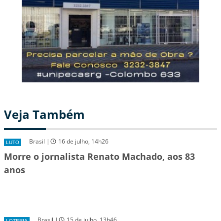
Veja Também
Brasil |
16 de julho, 14h26
LUTO
Morre o jornalista Renato Machado, aos 83
anos
Brasil |
15 de julho, 13h46
LOTERIA