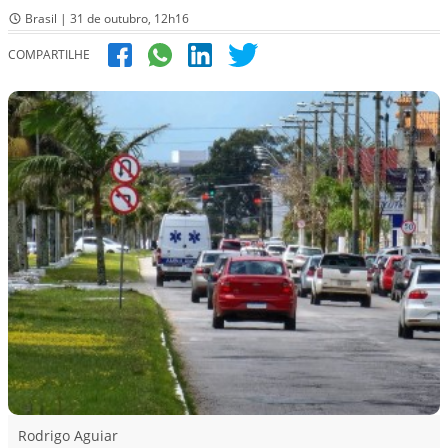
Brasil | 31 de outubro, 12h16
COMPARTILHE
Rodrigo Aguiar