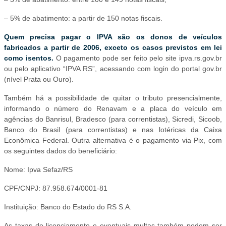
– 5% de abatimento: a partir de 150 notas fiscais.
Quem precisa pagar o IPVA são os donos de veículos
fabricados a partir de 2006, exceto os casos previstos em lei
como isentos.
O pagamento pode ser feito pelo site ipva.rs.gov.br
ou pelo aplicativo “IPVA RS”, acessando com login do portal gov.br
(nível Prata ou Ouro).
Também há a possibilidade de quitar o tributo presencialmente,
informando o número do Renavam e a placa do veículo em
agências do Banrisul, Bradesco (para correntistas), Sicredi, Sicoob,
Banco do Brasil (para correntistas) e nas lotéricas da Caixa
Econômica Federal. Outra alternativa é o pagamento via Pix, com
os seguintes dados do beneficiário:
Nome: Ipva Sefaz/RS
CPF/CNPJ: 87.958.674/0001-81
Instituição: Banco do Estado do RS S.A.
As taxas de licenciamento e eventuais multas também podem ser