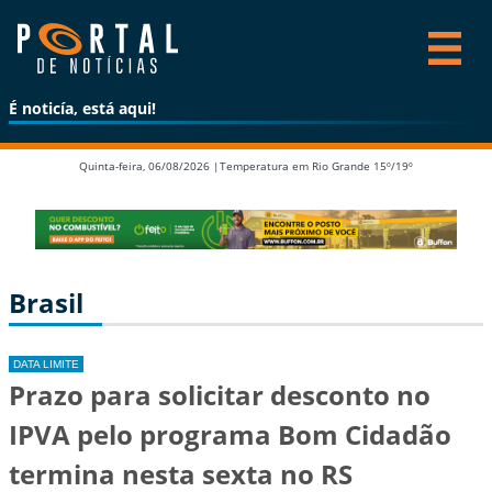
É noticía, está aqui!
Quinta-feira, 06/08/2026 |
Temperatura em Rio Grande 15º/19º
Brasil
DATA LIMITE
Prazo para solicitar desconto no
IPVA pelo programa Bom Cidadão
termina nesta sexta no RS