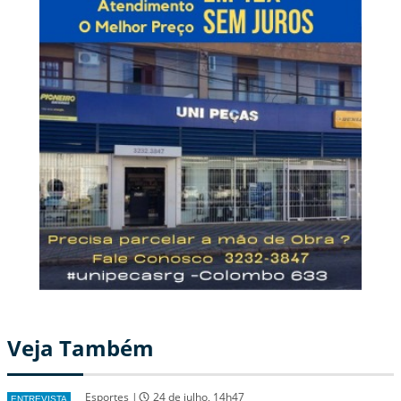
Veja Também
Esportes |
24 de julho, 14h47
ENTREVISTA