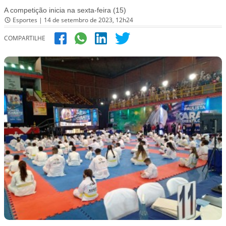
A competição inicia na sexta-feira (15)
Esportes | 14 de setembro de 2023, 12h24
COMPARTILHE