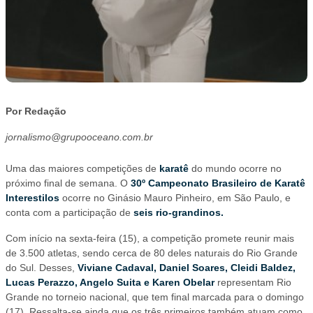
Por Redação
jornalismo@grupooceano.com.br
Uma das maiores competições de
karatê
do mundo ocorre no
próximo final de semana. O
30º Campeonato Brasileiro de Karatê
Interestilos
ocorre no Ginásio Mauro Pinheiro, em São Paulo, e
conta com a participação de
seis rio-grandinos.
Com início na sexta-feira (15), a competição promete reunir mais
de 3.500 atletas, sendo cerca de 80 deles naturais do Rio Grande
do Sul. Desses,
Viviane Cadaval, Daniel Soares, Cleidi Baldez,
Lucas Perazzo, Angelo Suita e Karen Obelar
representam Rio
Grande no torneio nacional, que tem final marcada para o domingo
(17). Ressalta-se ainda que os três primeiros também atuam como