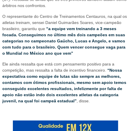
árbitros nos confrontos.
O representante do Centro de Treinamentos Centauros, na qual os
atletas treinam, sensei Daniel Guimarães Soares, vice-campeão
brasileiro, garantiu que
“a equipe vem treinando a 3 meses
focada. Conseguimos no último mês dois campeões em suas
categorias no campeonato Gaúcho, Lucas e Angelo, e vamos
com tudo para o brasileiro. Quem vencer consegue vaga para
o Mundial no México ano que vem”
Ele ainda ressalta que está com pensamento positivo para a
competição, mas ressalta a falta de incentivo financeiro.
“Nossa
expectativa como equipe de lutas são sempre as melhores,
contamos com ótimos profissionais, mesmo sem apoio temos
conseguido excelentes resultados, infelizmente por falta de
apoio não estão indo dois excelentes atletas da categoria
juvenil, na qual foi campeã estadual”
, disse.