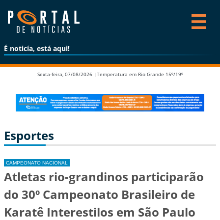
É noticía, está aqui!
Sexta-feira, 07/08/2026 |
Temperatura em Rio Grande 15º/19º
Esportes
CAMPEONATO NACIONAL
Atletas rio-grandinos participarão
do 30º Campeonato Brasileiro de
Karatê Interestilos em São Paulo