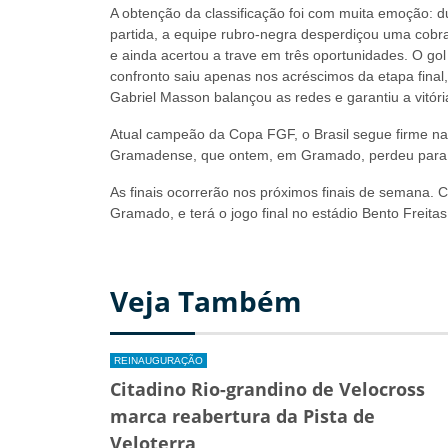
A obtenção da classificação foi com muita emoção: d
partida, a equipe rubro-negra desperdiçou uma cobra
e ainda acertou a trave em três oportunidades. O gol
confronto saiu apenas nos acréscimos da etapa final
Gabriel Masson balançou as redes e garantiu a vitóri
Atual campeão da Copa FGF, o Brasil segue firme na
Gramadense, que ontem, em Gramado, perdeu para o
As finais ocorrerão nos próximos finais de semana
Gramado, e terá o jogo final no estádio Bento Freitas
Veja Também
REINAUGURAÇÃO
Citadino Rio-grandino de Velocross
marca reabertura da Pista de
Veloterra