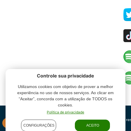
Controle sua privacidade
Utilizamos cookies com objetivo de prover a melhor
experiência no uso de nossos serviços. Ao clicar em
“Aceitar”, concorda com a utilização de TODOS os
cookies.
Política de privacidade
Grupo Oceano - Todos direitos re
INSTITUCIONAL
CONFIGURAÇÕES
ACEITO
condições de uso