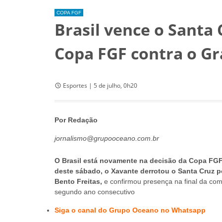
COPA FGF
Brasil vence o Santa 
Copa FGF contra o G
Esportes | 5 de julho, 0h20
Por Redação
jornalismo@grupooceano.com.br
O Brasil está novamente na decisão da Copa FGF
deste sábado, o Xavante derrotou o Santa Cruz po
Bento Freitas,
e confirmou presença na final da com
segundo ano consecutivo
Siga o canal do Grupo Oceano no Whatsapp