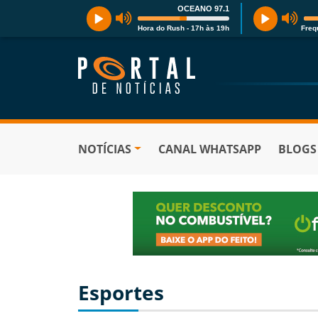
OCEANO 97.1
Hora do Rush - 17h às 19h
Freq
NOTÍCIAS
CANAL WHATSAPP
BLOGS
Esportes