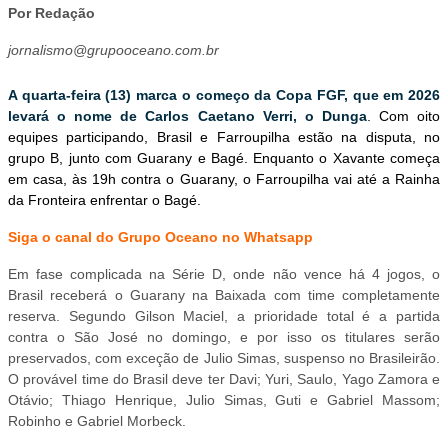
Por Redação
jornalismo@grupooceano.com.br
A quarta-feira (13) marca o começo da Copa FGF, que em 2026
levará o nome de Carlos Caetano Verri, o Dunga
. Com oito
equipes participando, Brasil e Farroupilha estão na disputa, no
grupo B, junto com Guarany e Bagé. Enquanto o Xavante começa
em casa, às 19h contra o Guarany, o Farroupilha vai até a Rainha
da Fronteira enfrentar o Bagé.
Siga o canal do Grupo Oceano no Whatsapp
Em fase complicada na Série D, onde não vence há 4 jogos, o
Brasil receberá o Guarany na Baixada com time completamente
reserva. Segundo Gilson Maciel, a prioridade total é a partida
contra o São José no domingo, e por isso os titulares serão
preservados, com exceção de Julio Simas, suspenso no Brasileirão.
O provável time do Brasil deve ter Davi; Yuri, Saulo, Yago Zamora e
Otávio; Thiago Henrique, Julio Simas, Guti e Gabriel Massom;
Robinho e Gabriel Morbeck.