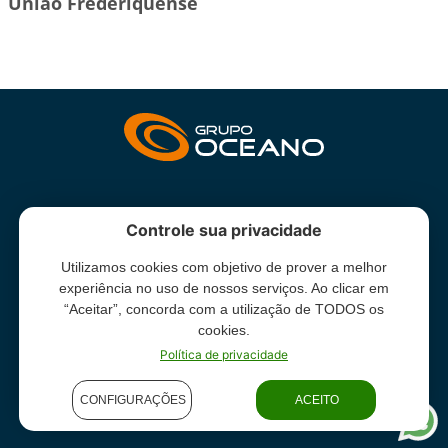
União Frederiquense
INSTITUCIONAL
Controle sua privacidade
Utilizamos cookies com objetivo de prover a melhor
Grupo Oceano - Todos direitos reservados -
Termos e condições
experiência no uso de nossos serviços. Ao clicar em
de uso
“Aceitar”, concorda com a utilização de TODOS os
cookies.
Política de privacidade
CONFIGURAÇÕES
ACEITO