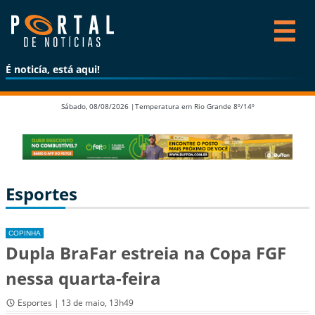
É noticía, está aqui!
Sábado, 08/08/2026 |
Temperatura em Rio Grande 8º/14º
Esportes
COPINHA
Dupla BraFar estreia na Copa FGF
nessa quarta-feira
Esportes | 13 de maio, 13h49