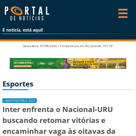
É noticía, está aqui!
Sexta-feira, 07/08/2026 |
Temperatura em Rio Grande 15º/19º
Esportes
LIBERTADORES 2025
Inter enfrenta o Nacional-URU
buscando retomar vitórias e
encaminhar vaga às oitavas da