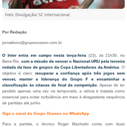
Foto: Divulgação/ SC Internacional
Por Redação
jornalismo@grupooceano.com.br
O Inter entra em campo nesta terça-feira
(23), às 21h30, no
Beira-Rio,
com a missão de vencer o Nacional-URU pela terceira
rodada da fase de grupos da Copa Libertadores da América
. O
objetivo é claro:
recuperar a confiança após três jogos sem
vencer, manter a liderança do Grupo F e encaminhar a
classificação às oitavas de final da competição
. Apesar de ter
perdido apenas uma vez na temporada, a vitória é tratada como
essencial para evitar turbulência em meio à desgastante sequência
de partidas até junho.
Siga o canal do Grupo Oceano no WhatsAp
p
Para a partida, o técnico Roger Machado conta com duas