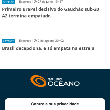
Esportes |
27 de julho, 15h47
DECISÃO
Primeiro BraPel decisivo do Gauchão sub-20
A2 termina empatado
Esportes |
2 de agosto, 20h02
XAVANTE
Brasil decepciona, e só empata na estreia
INSTITUCIONAL
Controle sua privacidade