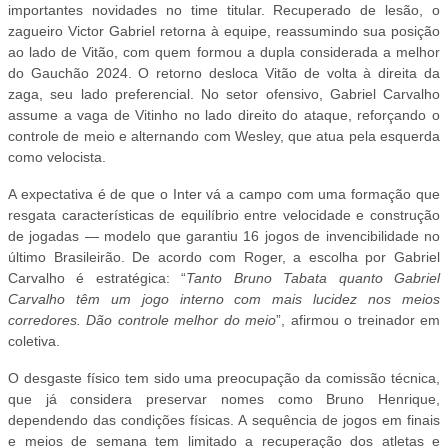
importantes novidades no time titular. Recuperado de lesão, o
zagueiro Victor Gabriel retorna à equipe, reassumindo sua posição
ao lado de Vitão, com quem formou a dupla considerada a melhor
do Gauchão 2024. O retorno desloca Vitão de volta à direita da
zaga, seu lado preferencial. No setor ofensivo, Gabriel Carvalho
assume a vaga de Vitinho no lado direito do ataque, reforçando o
controle de meio e alternando com Wesley, que atua pela esquerda
como velocista.
A expectativa é de que o Inter vá a campo com uma formação que
resgata características de equilíbrio entre velocidade e construção
de jogadas — modelo que garantiu 16 jogos de invencibilidade no
último Brasileirão. De acordo com Roger, a escolha por Gabriel
Carvalho é estratégica: “
Tanto Bruno Tabata quanto Gabriel
Carvalho têm um jogo interno com mais lucidez nos meios
corredores. Dão controle melhor do meio
”, afirmou o treinador em
coletiva.
O desgaste físico tem sido uma preocupação da comissão técnica,
que já considera preservar nomes como Bruno Henrique,
dependendo das condições físicas. A sequência de jogos em finais
e meios de semana tem limitado a recuperação dos atletas e