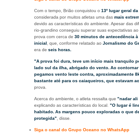
Com o tempo, Brião conquistou o
13º lugar geral da
considerada por muitos atletas uma das
mais extre
devido
as características do ambiente. Apesar das dif
rio-grandino conseguiu superar suas expectativas ao 
prova com cerca de
30 minutos de antecedência à
inicial
, que, conforme relatado ao
Jornalismo do G
era de
seis horas.
"A prova foi dura, teve um início mais tranquilo p
lado sul da ilha, abrigado do vento. Ao contornar 
pegamos vento leste contra, aproximadamente 8k
bastante até para os caiaqueiros, que estavam 
prova.
Acerca do ambiente, o atleta ressalta que
"nadar ali 
explicando as características do local.
"O lugar é li
habitado. As margens pouco exploradas o que de
protegida"
, disse.
Siga o canal do Grupo Oceano no WhatsApp