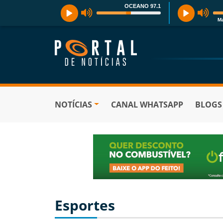
OCEANO 97.1
Ma
NOTÍCIAS
CANAL WHATSAPP
BLOGS
Esportes