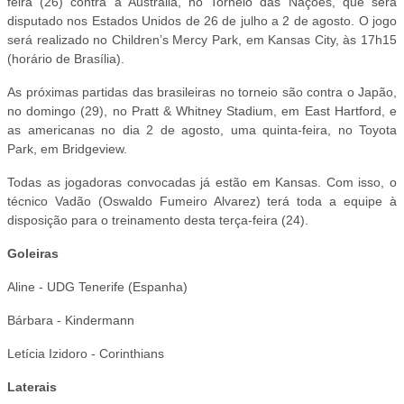
feira (26) contra a Austrália, no Torneio das Nações, que será
disputado nos Estados Unidos de 26 de julho a 2 de agosto. O jogo
será realizado no Children’s Mercy Park, em Kansas City, às 17h15
(horário de Brasília).
As próximas partidas das brasileiras no torneio são contra o Japão,
no domingo (29), no Pratt & Whitney Stadium, em East Hartford, e
as americanas no dia 2 de agosto, uma quinta-feira, no Toyota
Park, em Bridgeview.
Todas as jogadoras convocadas já estão em Kansas. Com isso, o
técnico Vadão (Oswaldo Fumeiro Alvarez) terá toda a equipe à
disposição para o treinamento desta terça-feira (24).
Goleiras
Aline - UDG Tenerife (Espanha)
Bárbara - Kindermann
Letícia Izidoro - Corinthians
Laterais