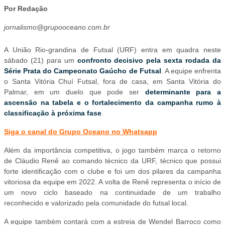
Por Redação
jornalismo@grupooceano.com.br
A União Rio-grandina de Futsal (URF) entra em quadra neste
sábado (21) para um
confronto decisivo pela sexta rodada da
Série Prata do Campeonato Gaúcho de Futsal
. A equipe enfrenta
o Santa Vitória Chuí Futsal, fora de casa, em Santa Vitória do
Palmar, em um duelo que pode ser
determinante para a
ascensão na tabela e o fortalecimento da campanha rumo à
classificação à próxima fase
.
Siga o canal do Grupo Oceano no Whatsapp
Além da importância competitiva, o jogo também marca o retorno
de Cláudio Renê ao comando técnico da URF, técnico que possui
forte identificação com o clube e foi um dos pilares da campanha
vitoriosa da equipe em 2022. A volta de Renê representa o início de
um novo ciclo baseado na continuidade de um trabalho
reconhecido e valorizado pela comunidade do futsal local.
A equipe também contará com a estreia de Wendel Barroco como