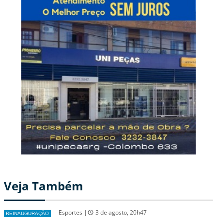
Veja Também
Esportes |
3 de agosto, 20h47
REINAUGURAÇÃO