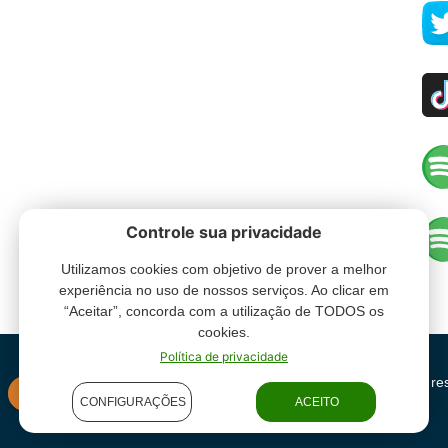
Controle sua privacidade
Utilizamos cookies com objetivo de prover a melhor
experiência no uso de nossos serviços. Ao clicar em
“Aceitar”, concorda com a utilização de TODOS os
cookies.
Política de privacidade
Grupo Oceano - Todos direitos re
INSTITUCIONAL
CONFIGURAÇÕES
ACEITO
condições de uso