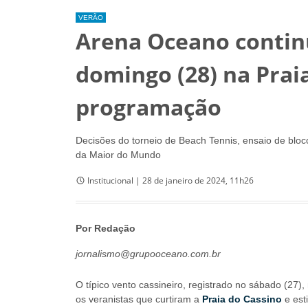
VERÃO
Arena Oceano contin
domingo (28) na Praia
programação
Decisões do torneio de Beach Tennis, ensaio de blo
da Maior do Mundo
Institucional | 28 de janeiro de 2024, 11h26
Por Redação
jornalismo@grupooceano.com.br
O típico vento cassineiro, registrado no sábado (27)
os veranistas que curtiram a
Praia do Cassino
e est