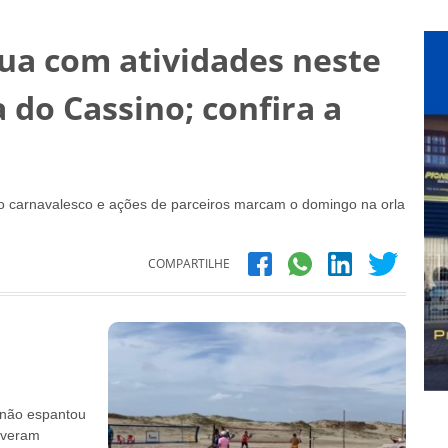
ua com atividades neste
 do Cassino; confira a
co carnavalesco e ações de parceiros marcam o domingo na orla
COMPARTILHE
, não espantou
iveram