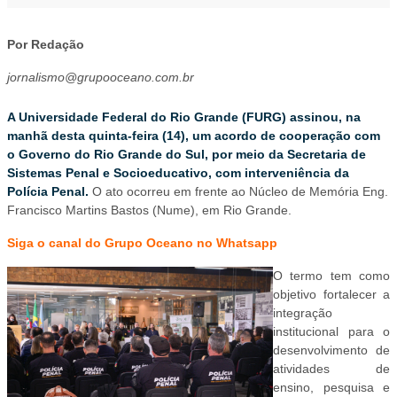
Por Redação
jornalismo@grupooceano.com.br
A Universidade Federal do Rio Grande (FURG) assinou, na
manhã desta quinta-feira (14), um acordo de cooperação com
o Governo do Rio Grande do Sul, por meio da Secretaria de
Sistemas Penal e Socioeducativo, com interveniência da
Polícia Penal.
O ato ocorreu em frente ao Núcleo de Memória Eng.
Francisco Martins Bastos (Nume), em Rio Grande.
Siga o canal do Grupo Oceano no Whatsapp
O termo tem como
objetivo fortalecer a
integração
institucional para o
desenvolvimento de
atividades de
ensino, pesquisa e