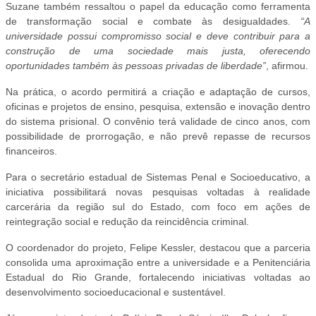
Suzane também ressaltou o papel da educação como ferramenta
de transformação social e combate às desigualdades.
“A
universidade possui compromisso social e deve contribuir para a
construção de uma sociedade mais justa, oferecendo
oportunidades também às pessoas privadas de liberdade”
, afirmou.
Na prática, o acordo permitirá a criação e adaptação de cursos,
oficinas e projetos de ensino, pesquisa, extensão e inovação dentro
do sistema prisional. O convênio terá validade de cinco anos, com
possibilidade de prorrogação, e não prevê repasse de recursos
financeiros.
Para o secretário estadual de Sistemas Penal e Socioeducativo, a
iniciativa possibilitará novas pesquisas voltadas à realidade
carcerária da região sul do Estado, com foco em ações de
reintegração social e redução da reincidência criminal.
O coordenador do projeto, Felipe Kessler, destacou que a parceria
consolida uma aproximação entre a universidade e a Penitenciária
Estadual do Rio Grande, fortalecendo iniciativas voltadas ao
desenvolvimento socioeducacional e sustentável.