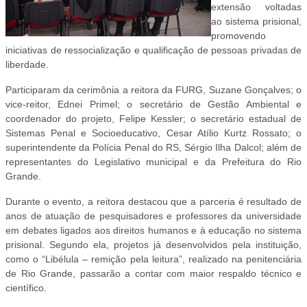
extensão voltadas
ao sistema prisional,
promovendo
iniciativas de ressocialização e qualificação de pessoas privadas de
liberdade.
Participaram da cerimônia a reitora da FURG, Suzane Gonçalves; o
vice-reitor, Ednei Primel; o secretário de Gestão Ambiental e
coordenador do projeto, Felipe Kessler; o secretário estadual de
Sistemas Penal e Socioeducativo, Cesar Atílio Kurtz Rossato; o
superintendente da Polícia Penal do RS, Sérgio Ilha Dalcol; além de
representantes do Legislativo municipal e da Prefeitura do Rio
Grande.
Durante o evento, a reitora destacou que a parceria é resultado de
anos de atuação de pesquisadores e professores da universidade
em debates ligados aos direitos humanos e à educação no sistema
prisional. Segundo ela, projetos já desenvolvidos pela instituição,
como o “Libélula – remição pela leitura”, realizado na penitenciária
de Rio Grande, passarão a contar com maior respaldo técnico e
científico.