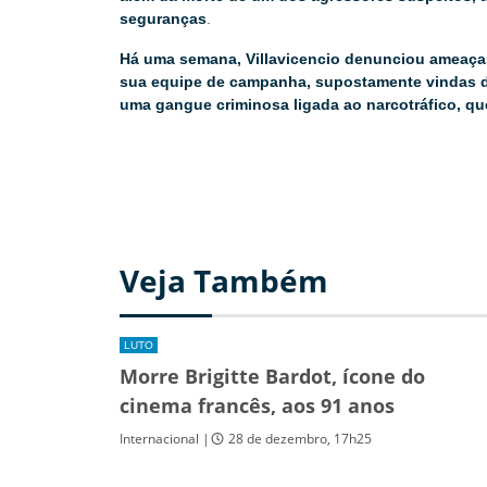
seguranças
.
Há uma semana, Villavicencio denunciou ameaças
sua equipe de campanha, supostamente vindas d
uma gangue criminosa ligada ao narcotráfico, que
Veja Também
LUTO
Morre Brigitte Bardot, ícone do
cinema francês, aos 91 anos
Internacional |
28 de dezembro, 17h25