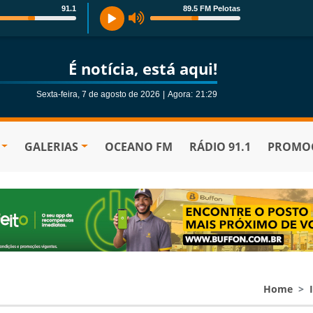
91.1
89.5 FM Pelotas
É notícia, está aqui!
Sexta-feira, 7 de agosto de 2026
|
Agora:
21:30
GALERIAS
OCEANO FM
RÁDIO 91.1
PROMOÇ
Home