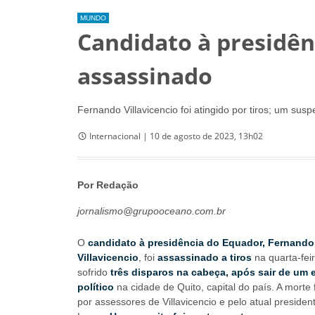
MUNDO
Candidato à presidên
assassinado
Fernando Villavicencio foi atingido por tiros; um sus
Internacional | 10 de agosto de 2023, 13h02
Por Redação
jornalismo@grupooceano.com.br
O
candidato à presidência do Equador, Fernando
Villavicencio
, foi
assassinado a tiros
na quarta-feir
sofrido
três disparos na cabeça, após sair de um 
político
na cidade de Quito, capital do país. A morte 
por assessores de Villavicencio e pelo atual presiden