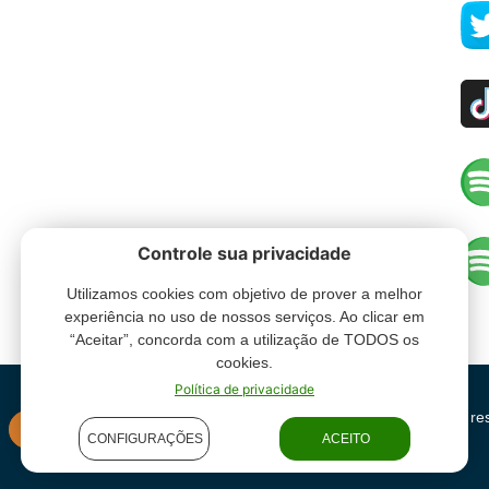
Controle sua privacidade
Utilizamos cookies com objetivo de prover a melhor
experiência no uso de nossos serviços. Ao clicar em
“Aceitar”, concorda com a utilização de TODOS os
cookies.
Política de privacidade
Grupo Oceano - Todos direitos re
INSTITUCIONAL
CONFIGURAÇÕES
ACEITO
condições de uso