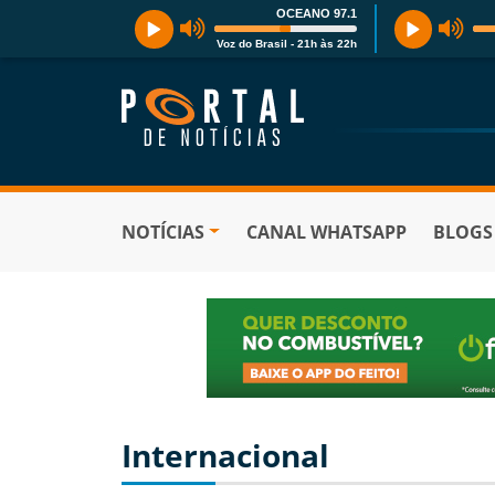
OCEANO 97.1
Voz do Brasil - 21h às 22h
NOTÍCIAS
CANAL WHATSAPP
BLOGS
Internacional