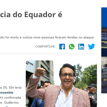
cia do Equador é
peito foi morto e outras nove pessoas ficaram feridas no ataque
COMPARTILHE
a (9). Ele teria
encontro
foi confirmada
te, Guillermo