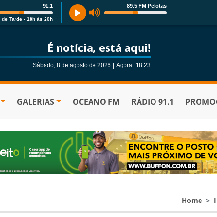
91.1
89.5 FM Pelotas
 de Tarde - 18h às 20h
É notícia, está aqui!
Sábado, 8 de agosto de 2026
|
Agora:
18:23
GALERIAS
OCEANO FM
RÁDIO 91.1
PROMOÇ
Home