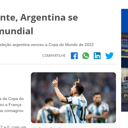
nte, Argentina se
mundial
 seleção argentina venceu a Copa do Mundo de 2022
COMPARTILHE
ça da Copa do
ceu a França
se consagrou
 2 a 0, com um