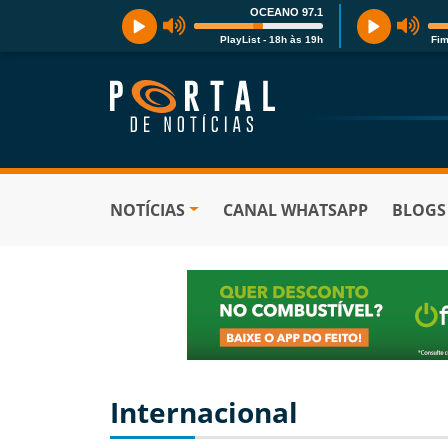
OCEANO 97.1
PlayList - 18h às 19h
Fim
NOTÍCIAS
CANAL WHATSAPP
BLOGS
Internacional