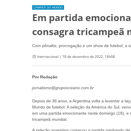
CAMPEÃ DO MUNDO
Em partida emociona
consagra tricampeã 
Com pênaltis, prorrogação e um show de futebol, a
Internacional | 18 de dezembro de 2022, 18h08
Por Redação
jornalismo@grupooceano.com.br
Depois de 36 anos, a Argentina volta a levantar a ta
Mundo de futebol. A seleção da América do Sul, ven
em uma partida emocionante neste domingo (18), e 
tricampeã mundial.
A seleção argentina começou a partida ganhando de