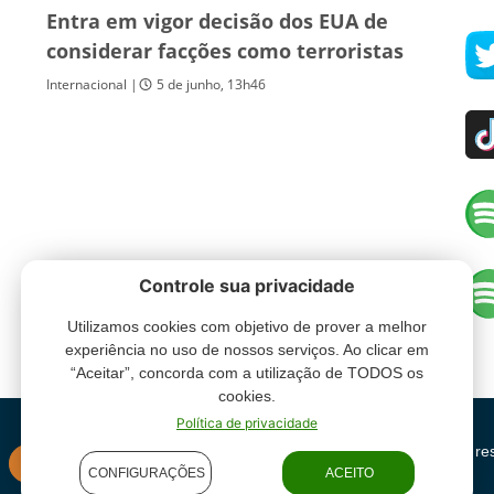
Entra em vigor decisão dos EUA de
considerar facções como terroristas
Internacional |
5 de junho, 13h46
Controle sua privacidade
Utilizamos cookies com objetivo de prover a melhor
experiência no uso de nossos serviços. Ao clicar em
“Aceitar”, concorda com a utilização de TODOS os
cookies.
Política de privacidade
Grupo Oceano - Todos direitos re
INSTITUCIONAL
CONFIGURAÇÕES
ACEITO
condições de uso