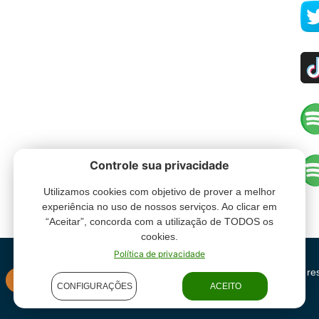
Controle sua privacidade
Utilizamos cookies com objetivo de prover a melhor
experiência no uso de nossos serviços. Ao clicar em
“Aceitar”, concorda com a utilização de TODOS os
cookies.
Política de privacidade
Grupo Oceano - Todos direitos re
INSTITUCIONAL
CONFIGURAÇÕES
ACEITO
condições de uso