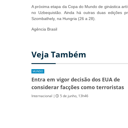
A próxima etapa da Copa do Mundo de ginástica artí
no Uzbequistão. Ainda há outras duas edições p
Szombathely, na Hungria (26 a 28).
Agência Brasil
Veja Também
MUNDO
Entra em vigor decisão dos EUA de
considerar facções como terroristas
Internacional |
5 de junho, 13h46