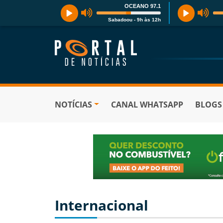
OCEANO 97.1
Sabadoou - 9h às 12h
NOTÍCIAS
CANAL WHATSAPP
BLOGS
Internacional