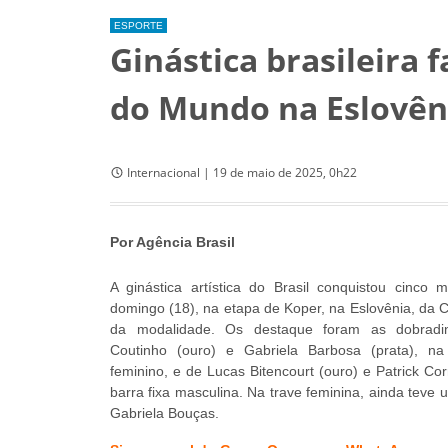
ESPORTE
Ginástica brasileira
do Mundo na Eslovên
Internacional | 19 de maio de 2025, 0h22
Por Agência Brasil
A ginástica artística do Brasil conquistou cinco 
domingo (18), na etapa de Koper, na Eslovênia, da
da modalidade. Os destaque foram as dobradi
Coutinho (ouro) e Gabriela Barbosa (prata), na 
feminino, e de Lucas Bitencourt (ouro) e Patrick Cor
barra fixa masculina. Na trave feminina, ainda teve
Gabriela Bouças.