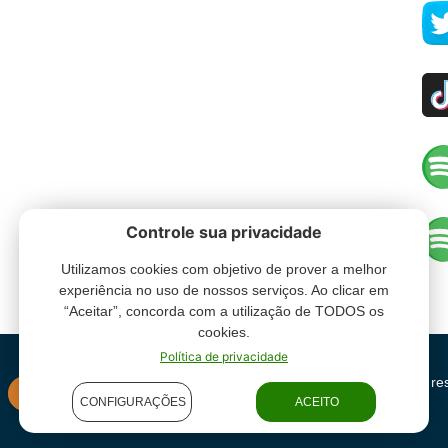
Controle sua privacidade
Utilizamos cookies com objetivo de prover a melhor
experiência no uso de nossos serviços. Ao clicar em
“Aceitar”, concorda com a utilização de TODOS os
cookies.
Política de privacidade
Grupo Oceano - Todos direitos re
INSTITUCIONAL
CONFIGURAÇÕES
ACEITO
condições de uso