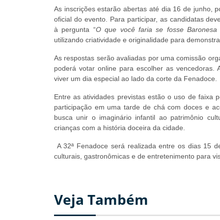
As inscrições estarão abertas até dia 16 de junho, p
oficial do evento. Para participar, as candidatas de
à pergunta “
O que você faria se fosse Baronesa
utilizando criatividade e originalidade para demonstr
As respostas serão avaliadas por uma comissão organ
poderá votar online para escolher as vencedoras. 
viver um dia especial ao lado da corte da Fenadoce.
Entre as atividades previstas estão o uso de faixa 
participação em uma tarde de chá com doces e ace
busca unir o imaginário infantil ao patrimônio cu
crianças com a história doceira da cidade.
A 32ª Fenadoce será realizada entre os dias 15 de
culturais, gastronômicas e de entretenimento para vis
Veja Também