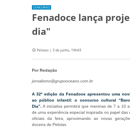
CONCURSO
Fenadoce lança proje
dia"
Pelotas | 3 de junho, 19h43
Por Redação
jornalismo@grupooceano.com.br
A 32ª edição da Fenadoce apresentou uma nov
ao público infantil: o concurso cultural “Ba
Dia”.
A iniciativa permitirá que meninas de 7 a 10 
de uma experiência especial inspirada no papel das
oficiais da feira, aproximando as novas geraçõe
doceira de Pelotas.