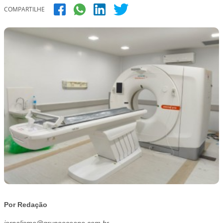
COMPARTILHE
Por Redação
jornalismo@grupooceano.com.br