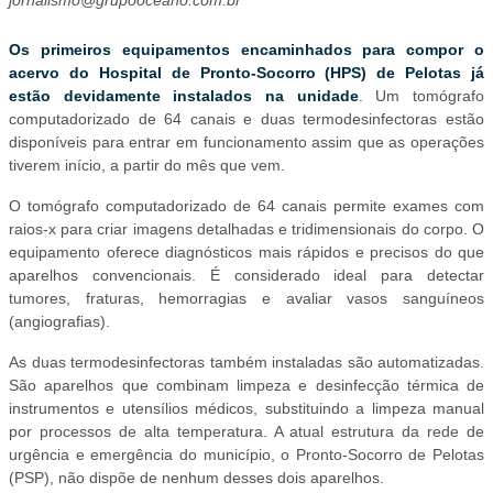
Os primeiros equipamentos encaminhados para compor o
acervo do Hospital de Pronto-Socorro (HPS) de Pelotas já
estão devidamente instalados na unidade
. Um tomógrafo
computadorizado de 64 canais e duas termodesinfectoras estão
disponíveis para entrar em funcionamento assim que as operações
tiverem início, a partir do mês que vem.
O tomógrafo computadorizado de 64 canais permite exames com
raios-x para criar imagens detalhadas e tridimensionais do corpo. O
equipamento oferece diagnósticos mais rápidos e precisos do que
aparelhos convencionais. É considerado ideal para detectar
tumores, fraturas, hemorragias e avaliar vasos sanguíneos
(angiografias).
As duas termodesinfectoras também instaladas são automatizadas.
São aparelhos que combinam limpeza e desinfecção térmica de
instrumentos e utensílios médicos, substituindo a limpeza manual
por processos de alta temperatura. A atual estrutura da rede de
urgência e emergência do município, o Pronto-Socorro de Pelotas
(PSP), não dispõe de nenhum desses dois aparelhos.