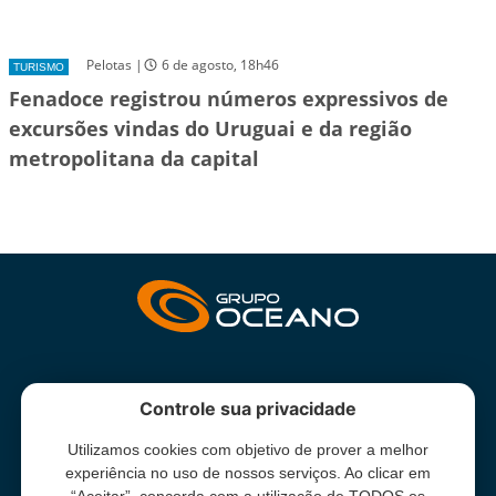
Pelotas |
6 de agosto, 18h46
TURISMO
Fenadoce registrou números expressivos de
excursões vindas do Uruguai e da região
metropolitana da capital
INSTITUCIONAL
Controle sua privacidade
Utilizamos cookies com objetivo de prover a melhor
Grupo Oceano - Todos direitos reservados -
Termos e condições
experiência no uso de nossos serviços. Ao clicar em
de uso