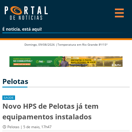
É noticía, está aqui!
Domingo, 09/08/2026 |
Temperatura em Rio Grande 8º/15º
Pelotas
SAÚDE
Novo HPS de Pelotas já tem
equipamentos instalados
Pelotas | 5 de maio, 17h47