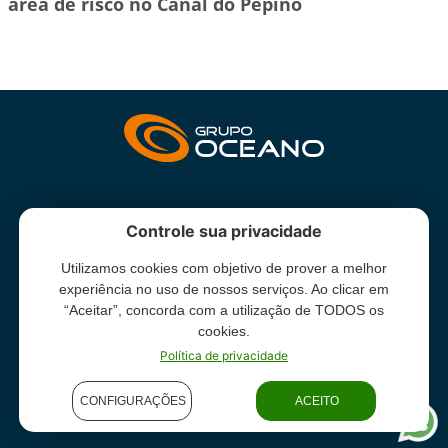
área de risco no Canal do Pepino
INSTITUCIONAL
Controle sua privacidade
Utilizamos cookies com objetivo de prover a melhor
Grupo Oceano - Todos direitos reservados -
Termos e condições
experiência no uso de nossos serviços. Ao clicar em
de uso
“Aceitar”, concorda com a utilização de TODOS os
cookies.
Política de privacidade
CONFIGURAÇÕES
ACEITO