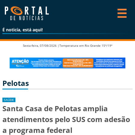
É noticía, está aqui!
Sexta-feira, 07/08/2026 |
Temperatura em Rio Grande 15º/19º
Pelotas
SAÚDE
Santa Casa de Pelotas amplia
atendimentos pelo SUS com adesão
a programa federal