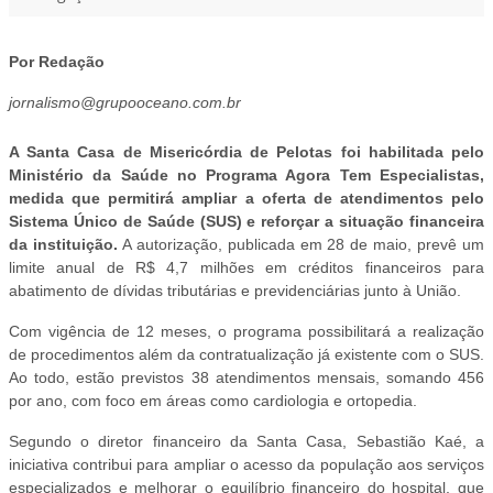
Por Redação
jornalismo@grupooceano.com.br
A Santa Casa de Misericórdia de Pelotas foi habilitada pelo
Ministério da Saúde no Programa Agora Tem Especialistas,
medida que permitirá ampliar a oferta de atendimentos pelo
Sistema Único de Saúde (SUS) e reforçar a situação financeira
da instituição.
A autorização, publicada em 28 de maio, prevê um
limite anual de R$ 4,7 milhões em créditos financeiros para
abatimento de dívidas tributárias e previdenciárias junto à União.
Com vigência de 12 meses, o programa possibilitará a realização
de procedimentos além da contratualização já existente com o SUS.
Ao todo, estão previstos 38 atendimentos mensais, somando 456
por ano, com foco em áreas como cardiologia e ortopedia.
Segundo o diretor financeiro da Santa Casa, Sebastião Kaé, a
iniciativa contribui para ampliar o acesso da população aos serviços
especializados e melhorar o equilíbrio financeiro do hospital, que