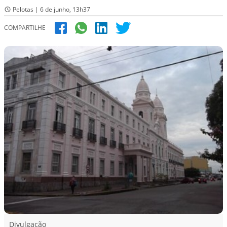
Pelotas | 6 de junho, 13h37
COMPARTILHE
Divulgação