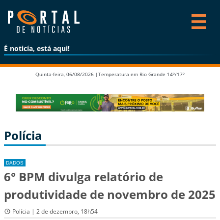
É noticía, está aqui!
Quinta-feira, 06/08/2026 |
Temperatura em Rio Grande 14º/17º
Polícia
DADOS
6° BPM divulga relatório de
produtividade de novembro de 2025
Polícia | 2 de dezembro, 18h54