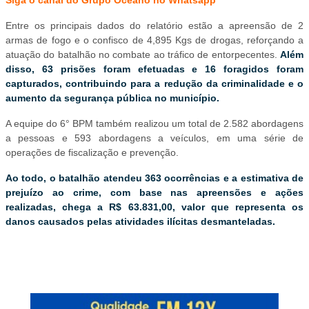
Siga o canal do Grupo Oceano no Whatsapp
Entre os principais dados do relatório estão a apreensão de 2
armas de fogo e o confisco de 4,895 Kgs de drogas, reforçando a
atuação do batalhão no combate ao tráfico de entorpecentes.
Além
disso, 63 prisões foram efetuadas e 16 foragidos foram
capturados, contribuindo para a redução da criminalidade e o
aumento da segurança pública no município.
A equipe do 6° BPM também realizou um total de 2.582 abordagens
a pessoas e 593 abordagens a veículos, em uma série de
operações de fiscalização e prevenção.
Ao todo, o batalhão atendeu 363 ocorrências e a estimativa de
prejuízo ao crime, com base nas apreensões e ações
realizadas, chega a R$ 63.831,00, valor que representa os
danos causados pelas atividades ilícitas desmanteladas.