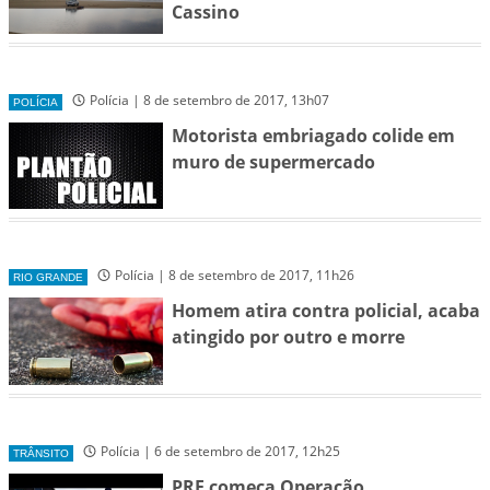
Cassino
Polícia | 8 de setembro de 2017, 13h07
POLÍCIA
Motorista embriagado colide em
muro de supermercado
Polícia | 8 de setembro de 2017, 11h26
RIO GRANDE
Homem atira contra policial, acaba
atingido por outro e morre
Polícia | 6 de setembro de 2017, 12h25
TRÂNSITO
PRF começa Operação