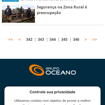
Segurança na Zona Rural é
preocupação
<<
<
>
>>
342
343
344
345
346
INSTITUCIONAL
Controle sua privacidade
Utilizamos cookies com objetivo de prover a melhor
Grupo Oceano - Todos direitos reservados -
Termos e condições