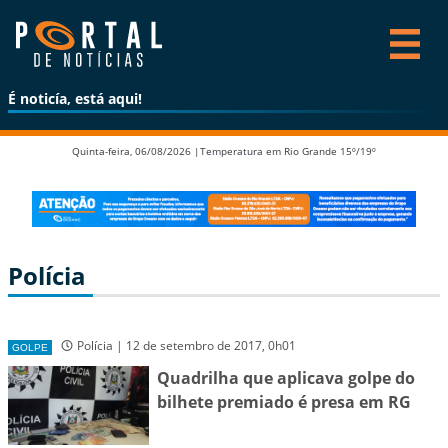
É noticía, está aqui!
Quinta-feira, 06/08/2026 |
Temperatura em Rio Grande 15º/19º
Polícia
Polícia | 12 de setembro de 2017, 0h01
GOLPE
Quadrilha que aplicava golpe do
bilhete premiado é presa em RG