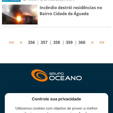
Incêndio destrói residências no
Bairro Cidade de Águeda
<<
<
>
>>
356
357
358
359
360
INSTITUCIONAL
Controle sua privacidade
Utilizamos cookies com objetivo de prover a melhor
Grupo Oceano - Todos direitos reservados -
Termos e condições