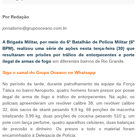
Por Redação
jornalismo@grupooceano.com.br
A Brigada Militar, por meio do 6º Batalhão de Polícia Militar (6º
BPM), realizou uma série de ações nesta terça-feira (30) que
resultaram em prisões por tráfico de entorpecentes e porte
ilegal de armas de fogo
em diferentes bairros de Rio Grande.
Siga o canal do Grupo Oceano no Whatsapp
No período da tarde, durante patrulhamento da equipe da Força
Tática no bairro Aeroporto, quatro homens foram presos por posse
ilegal de arma de fogo e tráfico de entorpecentes. Na ação, os
policiais apreenderam um revólver calibre 38, um revólver calibre
32, dois sacos de skank pesando 9,9 kg, 66 porções de maconha
totalizando 3,99 kg, duas porções de cocaína pesando 510 g, um
pote com lança perfume, quatro aparelhos celulares, duas balanças
de precisão e dinheiro. Os presos e todo o material foram
encaminhados à Delegacia de Polícia.