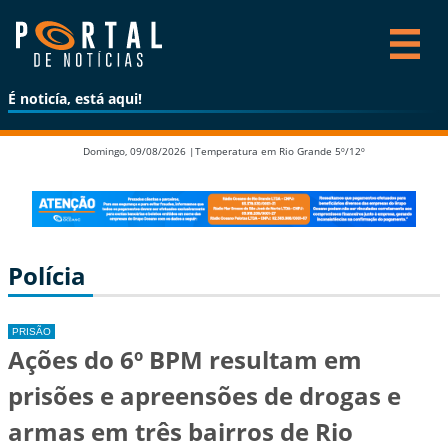
É noticía, está aqui!
Domingo, 09/08/2026 |
Temperatura em Rio Grande 5º/12º
Polícia
PRISÃO
Ações do 6º BPM resultam em
prisões e apreensões de drogas e
armas em três bairros de Rio