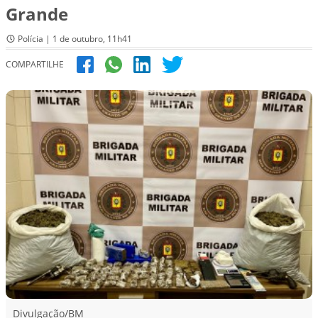
Grande
Polícia | 1 de outubro, 11h41
COMPARTILHE
Divulgação/BM