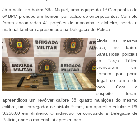
Já à noite, no bairro São Miguel, uma equipe da 1ª Companhia do
6º BPM prendeu um homem por tráfico de entorpecentes. Com ele
foram encontradas 41 porções de maconha e dinheiro, sendo o
material também apresentado na Delegacia de Polícia.
Ainda na mesma
data, no bairro
Santa Rosa, policiais
da Força Tática
prenderam um
homem por porte
ilegal de arma de
fogo. Com o
suspeito foram
apreendidos um revólver calibre 38, quatro munições do mesmo
calibre, um carregador de pistola 9 mm, um aparelho celular e R$
3.250,00 em dinheiro. O indivíduo foi conduzido à Delegacia de
Polícia, onde o material foi apresentado.