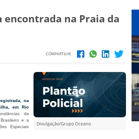
 encontrada na Praia da
COMPARTILHE
egistrada, na
pilha, em Rio
nstâncias da
Brasileiro e a
Divulgação/Grupo Oceano
ões Especiais