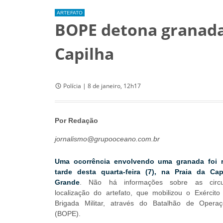
ARTEFATO
BOPE detona granada
Capilha
Polícia | 8 de janeiro, 12h17
Por Redação
jornalismo@grupooceano.com.br
Uma ocorrência envolvendo uma granada foi r
tarde desta quarta-feira (7), na Praia da Ca
Grande
. Não há informações sobre as circu
localização do artefato, que mobilizou o Exército 
Brigada Militar, através do Batalhão de Operaç
(BOPE).