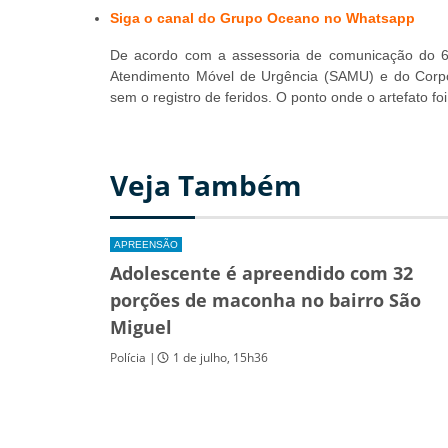
Siga o canal do Grupo Oceano no Whatsapp
De acordo com a assessoria de comunicação do 6º 
Atendimento Móvel de Urgência (SAMU) e do Corpo
sem o registro de feridos. O ponto onde o artefato foi
Veja Também
APREENSÃO
Adolescente é apreendido com 32
porções de maconha no bairro São
Miguel
Polícia |
1 de julho, 15h36