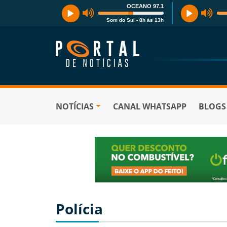
OCEANO 97.1
Som do Sul - 8h às 13h
NOTÍCIAS
CANAL WHATSAPP
BLOGS
Polícia