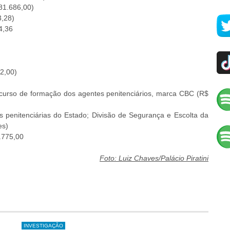
81.686,00)
3,28)
4,36
2,00)
curso de formação dos agentes penitenciários, marca CBC (R$
penitenciárias do Estado; Divisão de Segurança e Escolta da
es)
.775,00
Foto: Luiz Chaves/Palácio Piratini
INVESTIGAÇÃO