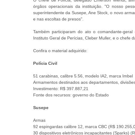
órgãos operacionais da instituição. "O nosso pess
superintendente da Susepe, Ane Stock, o novo armame
e nas escoltas de presos".
Também participaram do ato o comandante-geral da 
Instituto Geral de Perícias, Cleber Muller, e o chefe d
Confira o material adquirido:
Polícia Civil
51 carabinas, calibre 5.56, modelo IA2, marca Imbel
Armamentos destinados aos departamentos, divisões
Investimento: R$ 397.887,21
Fonte dos recursos: governo do Estado
Susepe
Armas
92 espingardas calibre 12, marca CBC (R$ 190.255,
30 dispositivos eletrônicos incapacitantes (Sparks) (