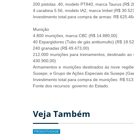
200 pistolas .40, modelo PT840, marca Taurus (R$ 2
4 carabina 5.56, modelo IA2, marca Imbel (R$ 30.52
Investimento total para compra de armas: R$ 625.46
Munição
4.800 munições, marca CBC (R$ 14.880,00)
40 Espargidores (Tubo de gás antitumulto) (R$ 18.52
240 granadas (R$ 49.473,00)
212.000 munições para treinamentos, destinado ao 
430.900,00)
Armamentos e munições destinados às nove regiões 
Susepe; e Grupo de Ações Especiais da Susepe (Ga
Investimento total para compra de munições: R$ 513
Fonte dos recursos: governo do Estado.
Veja Também
PRODUTIVIDADE