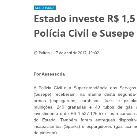
SEGURANÇA
Estado investe R$ 1,
Polícia Civil e Susepe
Polícia | 17 de abril de 2017, 19h02
Por Assessoria
A Polícia Civil e a Superintendência dos Serviços 
(Susepe) receberam, na manhã desta segunda-f
armas (espingardas, carabinas, fuzis e pistola
munições, 240 granadas e 40 tubos de gás an
investimento é de R$ 1.537.126,57 e os recursos 
do Estado. Também foram entregues dispositivo
incapacitantes (Sparks) e espargidores (gás lacri
de pimenta).