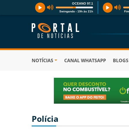
OCEANO 97.1
Swingando - 19h às 21h
Fim
NOTÍCIAS
CANAL WHATSAPP
BLOGS
Polícia