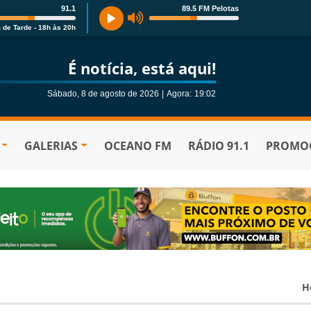
91.1
89.5 FM Pelotas
 de Tarde - 18h às 20h
É notícia, está aqui!
Sábado, 8 de agosto de 2026
|
Agora:
19:02
GALERIAS
OCEANO FM
RÁDIO 91.1
PROMOÇ
H