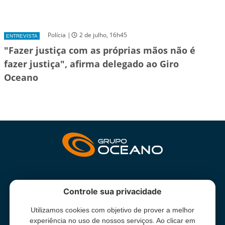
Polícia |
2 de julho, 16h45
ENTREVISTA
"Fazer justiça com as próprias mãos não é
fazer justiça", afirma delegado ao Giro
Oceano
INSTITUCIONAL
Controle sua privacidade
Utilizamos cookies com objetivo de prover a melhor
Grupo Oceano - Todos direitos reservados -
Termos e condições
experiência no uso de nossos serviços. Ao clicar em