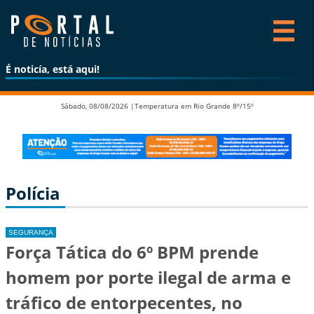
É noticía, está aqui!
Sábado, 08/08/2026 |
Temperatura em Rio Grande 8º/15º
Polícia
SEGURANÇA
Força Tática do 6º BPM prende
homem por porte ilegal de arma e
tráfico de entorpecentes, no