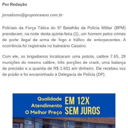
Por Redação
jornalismo@grupooceano.com.br
Policiais da Força Tática do 6º Batalhão de Polícia Militar (BPM)
prenderam, na noite desta quinta-feira (1), um homem pelos crimes
de porte ilegal de arma de fogo e tráfico de entorpecentes. A
ocorrência foi registrada no balneário Cassino.
Com ele, os brigadianos localizaram uma pistola, calibre 7.65, 28
munições do mesmo calibre, três porções de crack, uma balança
de precisão e a quantia de R$ 1.601 em dinheiro. Ele recebeu voz
de prisão e foi encaminhado à Delegacia de Polícia (DP).