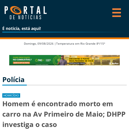
É noticía, está aqui!
Domingo, 09/08/2026 |
Temperatura em Rio Grande 8º/15º
Polícia
HOMICÍDIO
Homem é encontrado morto em
carro na Av Primeiro de Maio; DHPP
investiga o caso