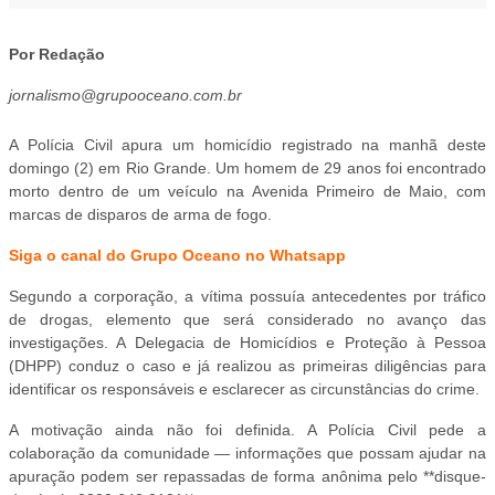
Por Redação
jornalismo@grupooceano.com.br
A Polícia Civil apura um homicídio registrado na manhã deste
domingo (2) em Rio Grande. Um homem de 29 anos foi encontrado
morto dentro de um veículo na Avenida Primeiro de Maio, com
marcas de disparos de arma de fogo.
Siga o canal do Grupo Oceano no Whatsapp
Segundo a corporação, a vítima possuía antecedentes por tráfico
de drogas, elemento que será considerado no avanço das
investigações. A Delegacia de Homicídios e Proteção à Pessoa
(DHPP) conduz o caso e já realizou as primeiras diligências para
identificar os responsáveis e esclarecer as circunstâncias do crime.
A motivação ainda não foi definida. A Polícia Civil pede a
colaboração da comunidade — informações que possam ajudar na
apuração podem ser repassadas de forma anônima pelo **disque-