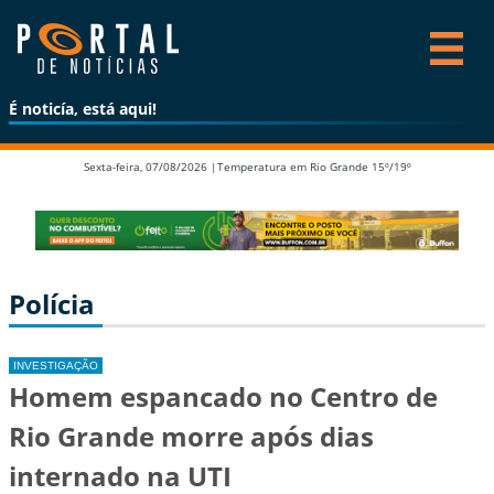
É noticía, está aqui!
Sexta-feira, 07/08/2026 |
Temperatura em Rio Grande 15º/19º
Polícia
INVESTIGAÇÃO
Homem espancado no Centro de
Rio Grande morre após dias
internado na UTI