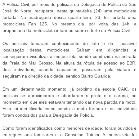
A Polícia Civil, por meio de policiais da Delegacia de Polícia de São
José do Norte, recuperou nesta quinta-feira (24) uma motocicleta
furtada. Na madrugada dessa quarta-feira, 23, foi furtada uma
motocicleta Fan 125. No mesmo dia, por volta das 14h, a
proprietária da motocicleta informou sobre o furto na Polícia Civil .
Os policiais tomaram conhecimento do fato e da possível
localização dessa motocicleta. Saíram em diligências e
conseguiram visualizar a motocicleta sendo conduzida na estrada
da Praia do Mar Grosso. Na altura da rótula de acesso ao EBR,
dois indivíduos, usando capacetes, passaram pela viatura e
seguiram na direção da cidade, sentido Bairro Guarida.
Em um determinado momento, já próximo da escola CAIC, os
policiais se aproximaram e abordaram o piloto e o carona, no
momento em que eles estavam tentando dar nova partida na moto.
Esta foi identificada como sendo a moto furtada e os indivíduos
foram conduzidos para a Delegacia de Polícia.
Como foram identificados como menores de idade, foram ouvidos e
entregues aos familiares e o Conselho Tutelar. A motocicleta foi