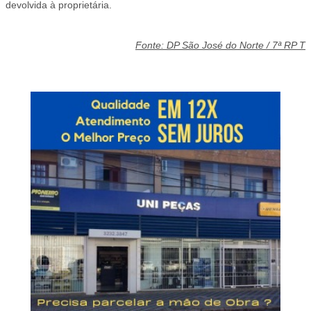
devolvida à proprietária.
Fonte: DP São José do Norte / 7ª RP T