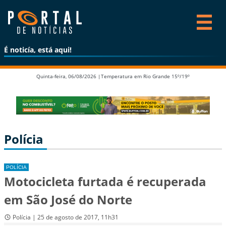
É noticía, está aqui!
Quinta-feira, 06/08/2026 |
Temperatura em Rio Grande 15º/19º
Polícia
POLÍCIA
Motocicleta furtada é recuperada
em São José do Norte
Polícia | 25 de agosto de 2017, 11h31