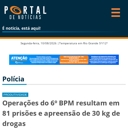
É noticía, está aqui!
Segunda-feira, 10/08/2026 |
Temperatura em Rio Grande 5º/12º
Polícia
PRODUTIVIDADE
Operações do 6º BPM resultam em
81 prisões e apreensão de 30 kg de
drogas