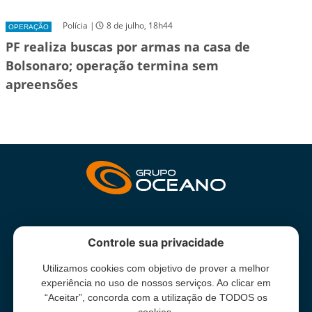
Polícia |
8 de julho, 18h44
OPERAÇÃO
PF realiza buscas por armas na casa de
Bolsonaro; operação termina sem
apreensões
INSTITUCIONAL
Controle sua privacidade
Utilizamos cookies com objetivo de prover a melhor
Grupo Oceano - Todos direitos reservados -
Termos e condições
experiência no uso de nossos serviços. Ao clicar em
de uso
“Aceitar”, concorda com a utilização de TODOS os