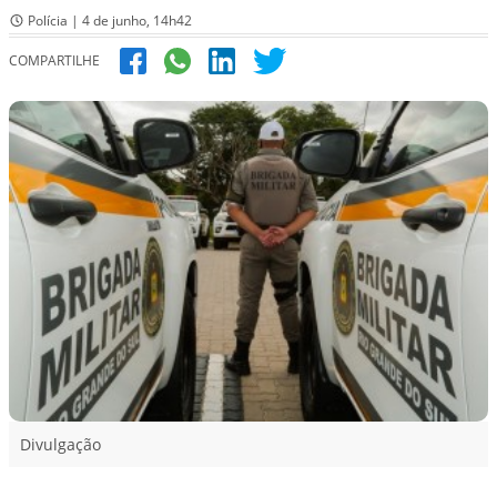
Polícia | 4 de junho, 14h42
COMPARTILHE
Divulgação