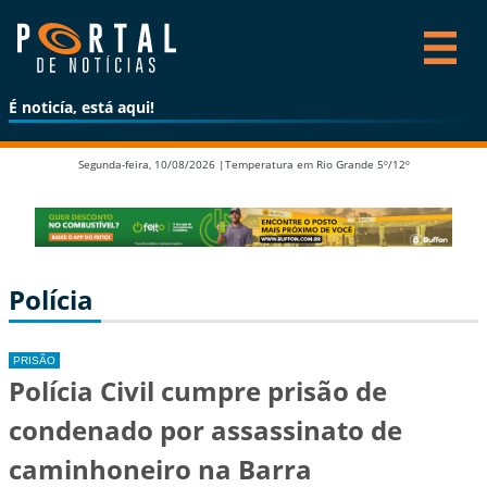
É noticía, está aqui!
Segunda-feira, 10/08/2026 |
Temperatura em Rio Grande 5º/12º
Polícia
PRISÃO
Polícia Civil cumpre prisão de
condenado por assassinato de
caminhoneiro na Barra