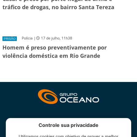
tráfico de drogas, no bairro Santa Tereza
Polícia |
17 de julho, 11h38
PRISÃO
Homem é preso preventivamente por
violência doméstica em Rio Grande
INSTITUCIONAL
Controle sua privacidade
Utilizamos cookies com objetivo de prover a melhor