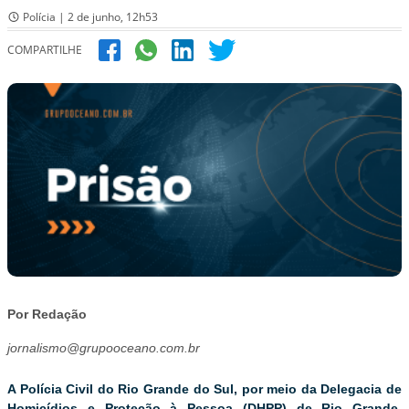
Polícia | 2 de junho, 12h53
COMPARTILHE
Por Redação
jornalismo@grupooceano.com.br
A Polícia Civil do Rio Grande do Sul, por meio da Delegacia de
Homicídios e Proteção à Pessoa (DHPP) de Rio Grande,