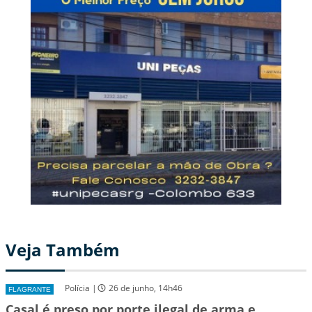
Veja Também
Polícia |
26 de junho, 14h46
FLAGRANTE
Casal é preso por porte ilegal de arma e