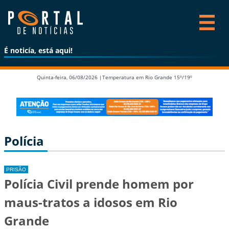
É noticía, está aqui!
Quinta-feira, 06/08/2026 |
Temperatura em Rio Grande 15º/19º
Polícia
PRISÃO
Polícia Civil prende homem por
maus-tratos a idosos em Rio
Grande