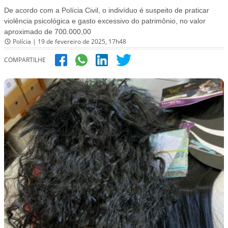
De acordo com a Polícia Civil, o indivíduo é suspeito de praticar
violência psicológica e gasto excessivo do patrimônio, no valor
aproximado de 700.000,00
Polícia | 19 de fevereiro de 2025, 17h48
COMPARTILHE