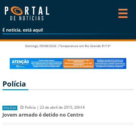
É noticía, está aqui!
Domingo, 09/08/2026 |
Temperatura em Rio Grande 8º/15º
Polícia
Polícia | 23 de abril de 2015, 20h14
POLÍCIA
Jovem armado é detido no Centro