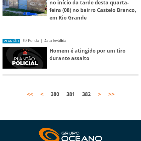
no início da tarde desta quarta-
feira (08) no bairro Castelo Branco,
em Rio Grande
Polícia | Data inválida
PLANTÃO
Homem é atingido por um tiro
durante assalto
<<
<
>
>>
380
381
382