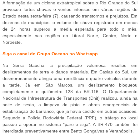
A formação de um ciclone extratropical sobre o Rio Grande do Sul
provocou fortes chuvas e ventos intensos em várias regiões do
Estado nesta sexta-feira (7), causando transtornos e prejuízos. Em
dezenas de municípios, o volume de chuva registrado em menos
de 24 horas superou a média esperada para todo o mês,
especialmente nas regiões do Litoral Norte, Centro, Norte e
Noroeste.
Siga o canal do Grupo Oceano no Whatsapp
Na Serra Gaúcha, a precipitação volumosa resultou em
deslizamentos de terra e danos materiais. Em Caxias do Sul, um
desmoronamento atingiu uma residência e quatro veículos durante
a tarde. Já em São Marcos, um deslizamento bloqueou
completamente o quilômetro 128 da BR-116. O Departamento
Nacional de Infraestrutura de Transportes (Dnit) realizou, ainda na
noite de sexta, a limpeza da pista e obras emergenciais de
estabilização do barranco, que já havia cedido em outras ocasiões.
Segundo a Polícia Rodoviária Federal (PRF), o tráfego no local
passou a operar no sistema “pare e siga”. A BR-470 também foi
interditada preventivamente entre Bento Gonçalves e Veranópolis.