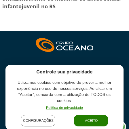
infantojuvenil no RS
INSTITUCIONAL
Controle sua privacidade
Utilizamos cookies com objetivo de prover a melhor
Grupo Oceano - Todos direitos reservados -
Termos e condições
experiência no uso de nossos serviços. Ao clicar em
de uso
“Aceitar”, concorda com a utilização de TODOS os
cookies.
Política de privacidade
CONFIGURAÇÕES
ACEITO