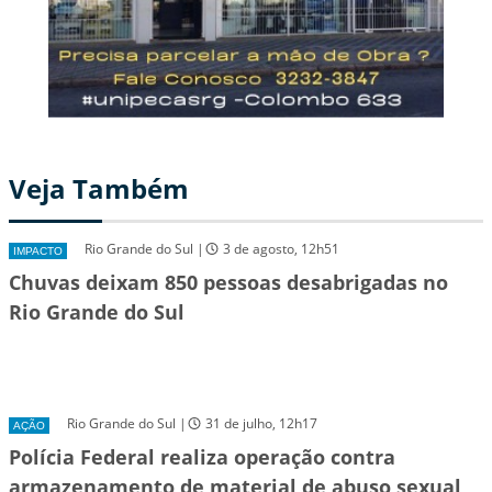
Veja Também
Rio Grande do Sul |
3 de agosto, 12h51
IMPACTO
Chuvas deixam 850 pessoas desabrigadas no
Rio Grande do Sul
Rio Grande do Sul |
31 de julho, 12h17
AÇÃO
Polícia Federal realiza operação contra
armazenamento de material de abuso sexual