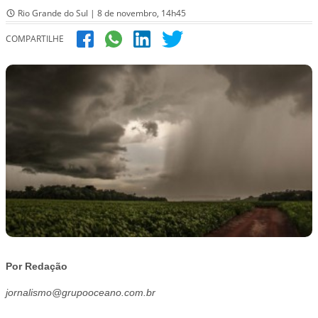
Rio Grande do Sul | 8 de novembro, 14h45
COMPARTILHE
Por Redação
jornalismo@grupooceano.com.br