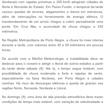
Vendavais com rajadas próximas a 100 km/h atingiram cidades do
Norte e Noroeste do Estado. Em Passo Fundo, o temporal da tarde
causou quedas de árvores, alagamentos e danos em estruturas,
além de interrupções no fornecimento de energia elétrica. O
transbordamento de um arroio chegou a cobrir parcialmente uma
ponte. Em Cruz Alta, o acumulado de chuva chegou a 150
milímetros.
Na Região Metropolitana de Porto Alegre, a chuva foi mais intensa
durante a tarde, com volumes entre 40 e 50 milímetros em poucas
horas.
De acordo com a MetSul Meteorologia, a instabilidade deve se
deslocar para o oceano e atingir o litoral de outros estados a partir
da tarde deste sábado (8). Até lá, o tempo segue instável, com
possibilidade de chuva moderada a forte e rajadas de vento,
especialmente na faixa litorânea, em Porto Alegre e cidades
vizinhas. Há risco de descargas elétricas e queda de granizo nas
regiões Norte, Noroeste, Nordeste e Litoral.
No domingo (9), uma área de alta pressão atmosférica deve trazer
condições de tempo mais estável, com variação de nebulosidade e