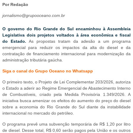
Por Redação
jornalismo@grupooceano.com.br
O governo do Rio Grande do Sul encaminhou à Assembleia
Legislativa dois projetos voltados à área econômica e fiscal
do Estado.
As propostas tratam da adesão a um programa
emergencial para reduzir os impactos da alta do diesel e da
contratação de financiamento internacional para modernização da
administração tributária gaúcha.
Siga o canal do Grupo Oceano no Whatsapp
O primeiro texto, o Projeto de Lei Complementar 203/2026, autoriza
o Estado a aderir ao Regime Emergencial de Abastecimento Interno
de Combustíveis, criado pela Medida Provisória 1.349/2026. A
iniciativa busca amenizar os efeitos do aumento do preço do diesel
sobre a economia do Rio Grande do Sul diante da instabilidade
internacional no mercado do petróleo.
O programa prevê uma subvenção temporária de R$ 1,20 por litro
de diesel. Desse total, R$ 0,60 serão pagos pela União e os outros