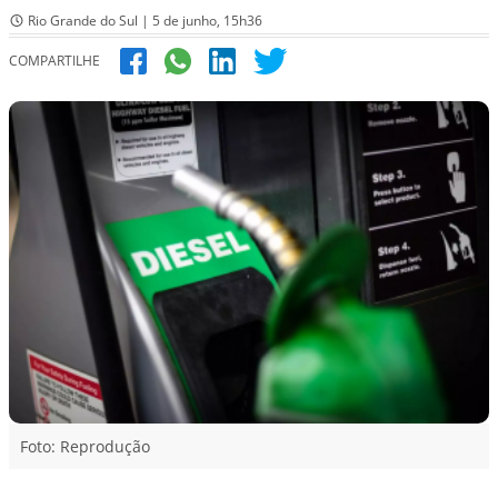
Rio Grande do Sul | 5 de junho, 15h36
COMPARTILHE
Foto: Reprodução