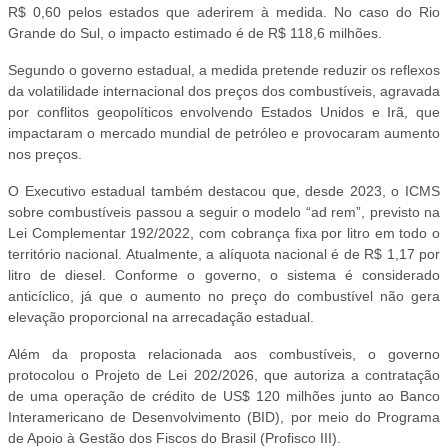
R$ 0,60 pelos estados que aderirem à medida. No caso do Rio
Grande do Sul, o impacto estimado é de R$ 118,6 milhões.
Segundo o governo estadual, a medida pretende reduzir os reflexos
da volatilidade internacional dos preços dos combustíveis, agravada
por conflitos geopolíticos envolvendo Estados Unidos e Irã, que
impactaram o mercado mundial de petróleo e provocaram aumento
nos preços.
O Executivo estadual também destacou que, desde 2023, o ICMS
sobre combustíveis passou a seguir o modelo “ad rem”, previsto na
Lei Complementar 192/2022, com cobrança fixa por litro em todo o
território nacional. Atualmente, a alíquota nacional é de R$ 1,17 por
litro de diesel. Conforme o governo, o sistema é considerado
anticíclico, já que o aumento no preço do combustível não gera
elevação proporcional na arrecadação estadual.
Além da proposta relacionada aos combustíveis, o governo
protocolou o Projeto de Lei 202/2026, que autoriza a contratação
de uma operação de crédito de US$ 120 milhões junto ao Banco
Interamericano de Desenvolvimento (BID), por meio do Programa
de Apoio à Gestão dos Fiscos do Brasil (Profisco III).