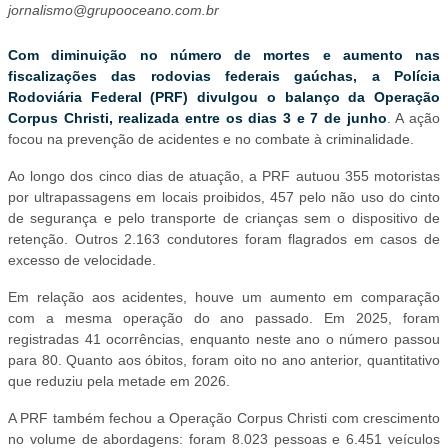
jornalismo@grupooceano.com.br
Com diminuição no número de mortes e aumento nas
fiscalizações das rodovias federais gaúchas, a Polícia
Rodoviária Federal (PRF) divulgou o balanço da Operação
Corpus Christi, realizada entre os dias 3 e 7 de junho
. A ação
focou na prevenção de acidentes e no combate à criminalidade.
Ao longo dos cinco dias de atuação, a PRF autuou 355 motoristas
por ultrapassagens em locais proibidos, 457 pelo não uso do cinto
de segurança e pelo transporte de crianças sem o dispositivo de
retenção. Outros 2.163 condutores foram flagrados em casos de
excesso de velocidade.
Em relação aos acidentes, houve um aumento em comparação
com a mesma operação do ano passado. Em 2025, foram
registradas 41 ocorrências, enquanto neste ano o número passou
para 80. Quanto aos óbitos, foram oito no ano anterior, quantitativo
que reduziu pela metade em 2026.
A PRF também fechou a Operação Corpus Christi com crescimento
no volume de abordagens: foram 8.023 pessoas e 6.451 veículos