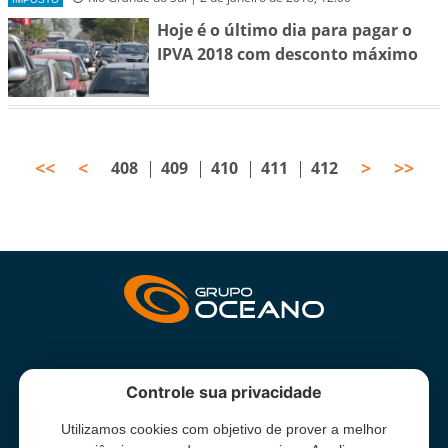
Hoje é o último dia para pagar o
IPVA 2018 com desconto máximo
<<
<
>
>>
408
409
410
411
412
INSTITUCIONAL
Controle sua privacidade
Utilizamos cookies com objetivo de prover a melhor
Grupo Oceano - Todos direitos reservados -
Termos e condições