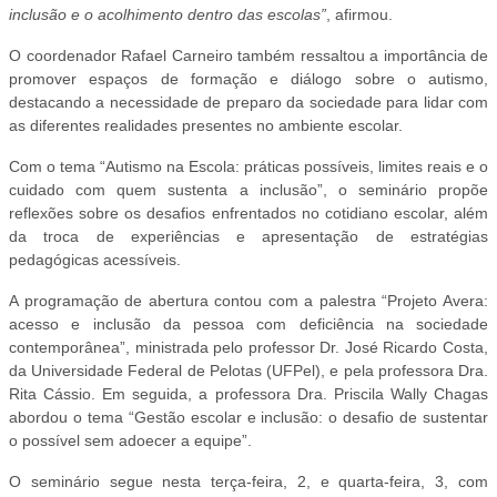
inclusão e o acolhimento dentro das escolas”
, afirmou.
O coordenador Rafael Carneiro também ressaltou a importância de
promover espaços de formação e diálogo sobre o autismo,
destacando a necessidade de preparo da sociedade para lidar com
as diferentes realidades presentes no ambiente escolar.
Com o tema “Autismo na Escola: práticas possíveis, limites reais e o
cuidado com quem sustenta a inclusão”, o seminário propõe
reflexões sobre os desafios enfrentados no cotidiano escolar, além
da troca de experiências e apresentação de estratégias
pedagógicas acessíveis.
A programação de abertura contou com a palestra “Projeto Avera:
acesso e inclusão da pessoa com deficiência na sociedade
contemporânea”, ministrada pelo professor Dr. José Ricardo Costa,
da Universidade Federal de Pelotas (UFPel), e pela professora Dra.
Rita Cássio. Em seguida, a professora Dra. Priscila Wally Chagas
abordou o tema “Gestão escolar e inclusão: o desafio de sustentar
o possível sem adoecer a equipe”.
O seminário segue nesta terça-feira, 2, e quarta-feira, 3, com