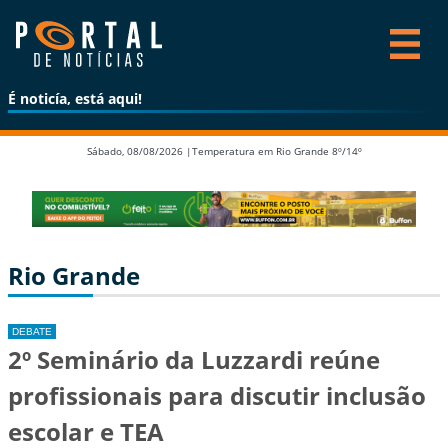
É noticía, está aqui!
Sábado, 08/08/2026 |
Temperatura em Rio Grande 8º/14º
Rio Grande
DEBATE
2º Seminário da Luzzardi reúne
profissionais para discutir inclusão
escolar e TEA