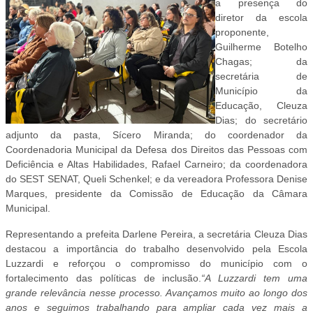
a presença do
diretor da escola
proponente,
Guilherme Botelho
Chagas; da
secretária de
Município da
Educação, Cleuza
Dias; do secretário
adjunto da pasta, Sícero Miranda; do coordenador da
Coordenadoria Municipal da Defesa dos Direitos das Pessoas com
Deficiência e Altas Habilidades, Rafael Carneiro; da coordenadora
do SEST SENAT, Queli Schenkel; e da vereadora Professora Denise
Marques, presidente da Comissão de Educação da Câmara
Municipal.
Representando a prefeita Darlene Pereira, a secretária Cleuza Dias
destacou a importância do trabalho desenvolvido pela Escola
Luzzardi e reforçou o compromisso do município com o
fortalecimento das políticas de inclusão.
“A Luzzardi tem uma
grande relevância nesse processo. Avançamos muito ao longo dos
anos e seguimos trabalhando para ampliar cada vez mais a