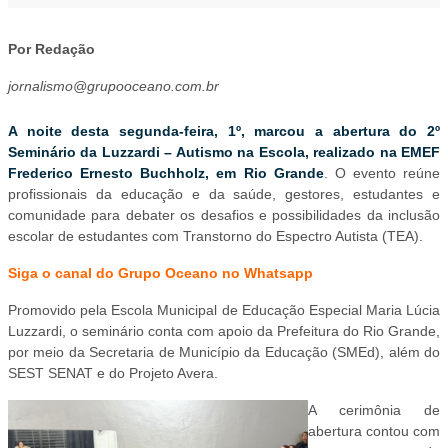
Por Redação
jornalismo@grupooceano.com.br
A noite desta segunda-feira, 1º, marcou a abertura do 2º
Seminário da Luzzardi – Autismo na Escola, realizado na EMEF
Frederico Ernesto Buchholz, em Rio Grande
. O evento reúne
profissionais da educação e da saúde, gestores, estudantes e
comunidade para debater os desafios e possibilidades da inclusão
escolar de estudantes com Transtorno do Espectro Autista (TEA).
Siga o canal do Grupo Oceano no Whatsapp
Promovido pela Escola Municipal de Educação Especial Maria Lúcia
Luzzardi, o seminário conta com apoio da Prefeitura do Rio Grande,
por meio da Secretaria de Município da Educação (SMEd), além do
SEST SENAT e do Projeto Avera.
A cerimônia de
abertura contou com