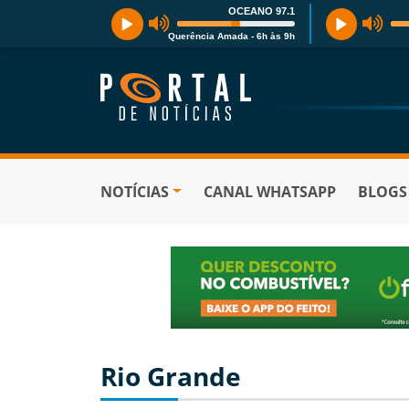
OCEANO 97.1
Querência Amada - 6h às 9h
NOTÍCIAS
CANAL WHATSAPP
BLOGS
Rio Grande