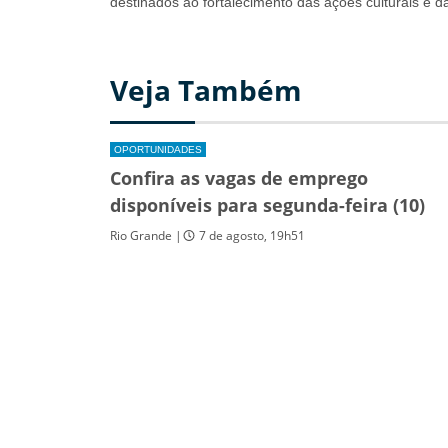
destinados ao fortalecimento das ações culturais e da
Veja Também
OPORTUNIDADES
Confira as vagas de emprego
disponíveis para segunda-feira (10)
Rio Grande |
7 de agosto, 19h51