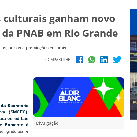
s culturais ganham novo
r da PNAB em Rio Grande
tos, bolsas e premiações culturais
COMPARTILHE
da Secretaria
iva (SMCEC),
ra os editais
Divulgação
 de Fomento à
ão gratuitas e