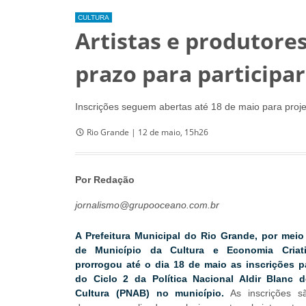
CULTURA
Artistas e produtore
prazo para participa
Inscrições seguem abertas até 18 de maio para proje
Rio Grande | 12 de maio, 15h26
Por Redação
jornalismo@grupooceano.com.br
A Prefeitura Municipal do Rio Grande, por meio 
de Município da Cultura e Economia Criat
prorrogou até o dia 18 de maio as inscrições pa
do Ciclo 2 da Política Nacional Aldir Blanc
Cultura (PNAB) no município.
As inscrições s