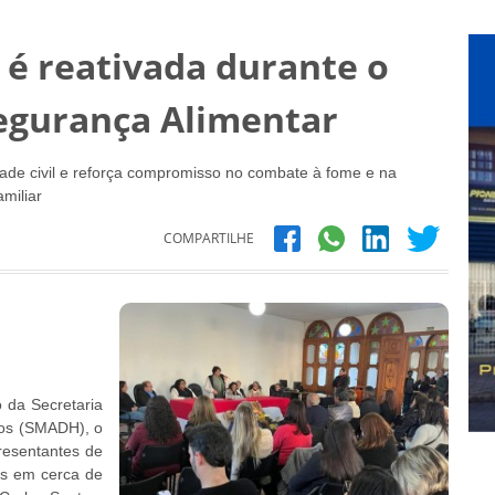
 é reativada durante o
egurança Alimentar
ade civil e reforça compromisso no combate à fome e na
amiliar
COMPARTILHE
 da Secretaria
nos (SMADH), o
resentantes de
ais em cerca de