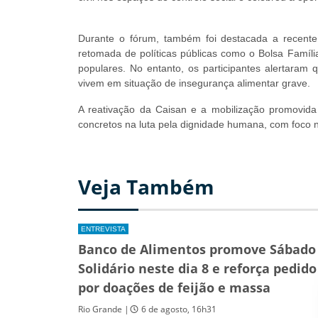
Durante o fórum, também foi destacada a recent
retomada de políticas públicas como o Bolsa Famíl
populares. No entanto, os participantes alertaram 
vivem em situação de insegurança alimentar grave.
A reativação da Caisan e a mobilização promovid
concretos na luta pela dignidade humana, com foco 
Veja Também
ENTREVISTA
Banco de Alimentos promove Sábado
Solidário neste dia 8 e reforça pedido
por doações de feijão e massa
Rio Grande |
6 de agosto, 16h31