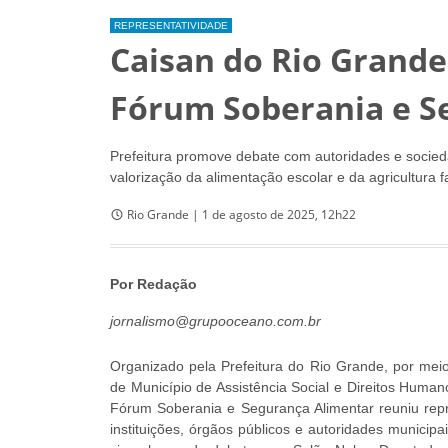
REPRESENTATIVIDADE
Caisan do Rio Grande
Fórum Soberania e S
Prefeitura promove debate com autoridades e socied
valorização da alimentação escolar e da agricultura f
Rio Grande | 1 de agosto de 2025, 12h22
Por Redação
jornalismo@grupooceano.com.br
Organizado pela Prefeitura do Rio Grande, por meio
de Município de Assistência Social e Direitos Huma
Fórum Soberania e Segurança Alimentar reuniu rep
instituições, órgãos públicos e autoridades municip