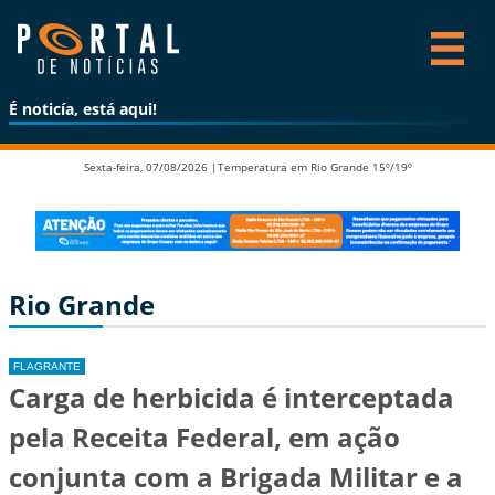
É noticía, está aqui!
Sexta-feira, 07/08/2026 |
Temperatura em Rio Grande 15º/19º
Rio Grande
FLAGRANTE
Carga de herbicida é interceptada
pela Receita Federal, em ação
conjunta com a Brigada Militar e a