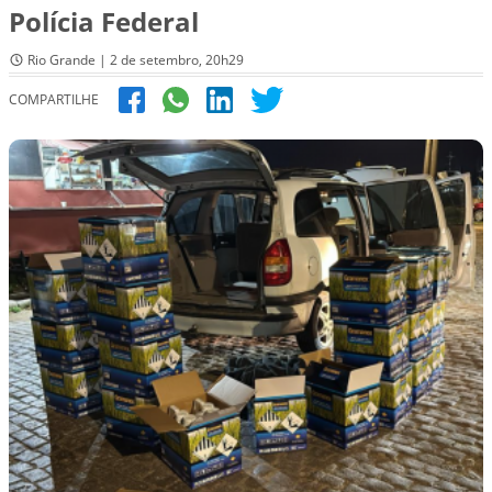
Polícia Federal
Rio Grande | 2 de setembro, 20h29
COMPARTILHE