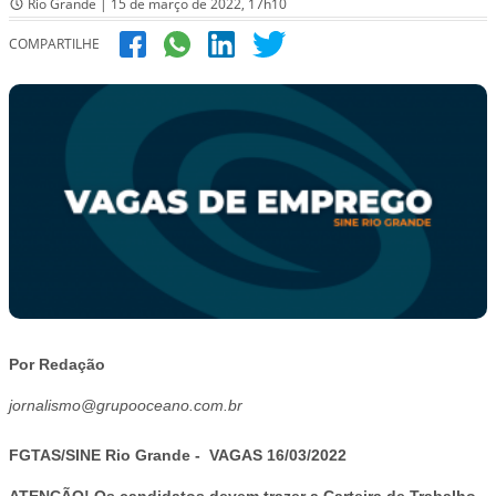
Rio Grande | 15 de março de 2022, 17h10
COMPARTILHE
Por Redação
jornalismo@grupooceano.com.br
FGTAS/SINE Rio Grande - VAGAS 16/03/2022
ATENÇÃO! Os candidatos devem trazer a Carteira de Trabalho