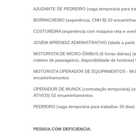
AJUDANTE DE PEDREIRO (vaga temporária para trab
BORRACHEIRO (experiência, CNH B) 03 encaminha
COSTUREIRA (experiência com máquina reta e over
JOVEM APRENDIZ ADMINISTRATIVO (idade a partir d
MOTORISTA DE MICRO-ÔNIBUS (6 horas diárias) (expe
coletivo de passageiros, disponibilidade de horário
MOTORISTA OPERADOR DE EQUIPAMENTOS - MUNCK (
encaminhamentos
OPERADOR DE MUNCK (contratação temporária) (exp
ATIVOS) 02 encaminhamentos
PEDREIRO (vaga temporária para trabalhar 30 dias)
PESSOA COM DEFICIENCIA: