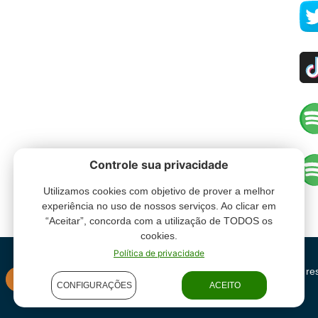
Controle sua privacidade
Utilizamos cookies com objetivo de prover a melhor
experiência no uso de nossos serviços. Ao clicar em
“Aceitar”, concorda com a utilização de TODOS os
cookies.
Política de privacidade
Grupo Oceano - Todos direitos re
INSTITUCIONAL
CONFIGURAÇÕES
ACEITO
condições de uso