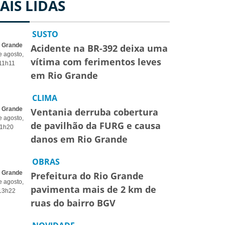
AIS LIDAS
SUSTO
o Grande
Acidente na BR-392 deixa uma
e agosto,
vítima com ferimentos leves
11h11
em Rio Grande
CLIMA
o Grande
Ventania derruba cobertura
e agosto,
de pavilhão da FURG e causa
1h20
danos em Rio Grande
OBRAS
o Grande
Prefeitura do Rio Grande
e agosto,
pavimenta mais de 2 km de
13h22
ruas do bairro BGV