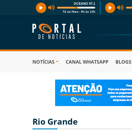
OCEANO 97.1
Tá na Hora - 9h às 12h
NOTÍCIAS
CANAL WHATSAPP
BLOGS
Rio Grande