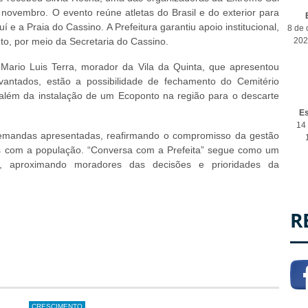
 novembro. O evento reúne atletas do Brasil e do exterior para
e a Praia do Cassino. A Prefeitura garantiu apoio institucional,
8 de 
to, por meio da Secretaria do Cassino.
202
Mario Luis Terra, morador da Vila da Quinta, que apresentou
vantados, estão a possibilidade de fechamento do Cemitério
além da instalação de um Ecoponto na região para o descarte
E
14 
 demandas apresentadas, reafirmando o compromisso da gestão
as com a população. “Conversa com a Prefeita” segue como um
o, aproximando moradores das decisões e prioridades da
R
CRESCIMENTO