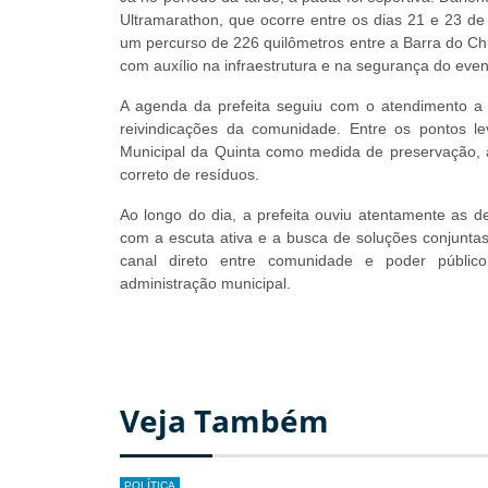
Ultramarathon, que ocorre entre os dias 21 e 23 de
um percurso de 226 quilômetros entre a Barra do Chuí 
com auxílio na infraestrutura e na segurança do even
A agenda da prefeita seguiu com o atendimento a 
reivindicações da comunidade. Entre os pontos le
Municipal da Quinta como medida de preservação, 
correto de resíduos.
Ao longo do dia, a prefeita ouviu atentamente as
com a escuta ativa e a busca de soluções conjunt
canal direto entre comunidade e poder públic
administração municipal.
Veja Também
POLÍTICA