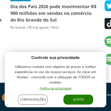
Dia dos Pais 2026 pode movimentar R$
900 milhões em vendas no comércio
a
do Rio Grande do Sul
Rio Grande |
4 de agosto, 14h23
Controle sua privacidade
Utilizamos cookies com objetivo de prover a melhor
experiência no uso de nossos serviços. Ao clicar em
“Aceitar”, concorda com a utilização de TODOS os
cookies.
Política de privacidade
Grupo Oceano - Todos direitos re
INSTITUCIONAL
CONFIGURAÇÕES
ACEITO
condições de uso