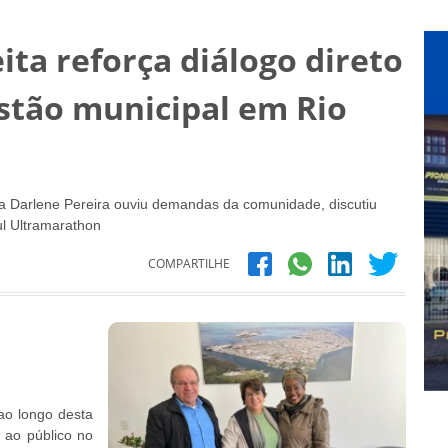
ita reforça diálogo direto
stão municipal em Rio
ita Darlene Pereira ouviu demandas da comunidade, discutiu
l Ultramarathon
COMPARTILHE
 ao longo desta
 ao público no