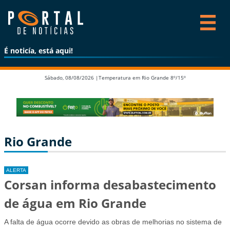
É noticía, está aqui!
Sábado, 08/08/2026 |
Temperatura em Rio Grande 8º/15º
Rio Grande
ALERTA
Corsan informa desabastecimento
de água em Rio Grande
A falta de água ocorre devido as obras de melhorias no sistema de