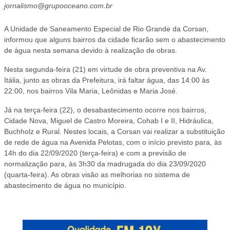
jornalismo@grupooceano.com.br
A Unidade de Saneamento Especial de Rio Grande da Corsan,
informou que alguns bairros da cidade ficarão sem o abastecimento
de água nesta semana devido à realização de obras.
Nesta segunda-feira (21) em virtude de obra preventiva na Av.
Itália, junto as obras da Prefeitura, irá faltar água, das 14:00 às
22:00, nos bairros Vila Maria, Leônidas e Maria José.
Já na terça-feira (22), o desabastecimento ocorre nos bairros,
Cidade Nova, Miguel de Castro Moreira, Cohab I e II, Hidráulica,
Buchholz e Rural. Nestes locais, a Corsan vai realizar a substituição
de rede de água na Avenida Pelotas, com o início previsto para, às
14h do dia 22/09/2020 (terça-feira) e com a previsão de
normalização para, às 3h30 da madrugada do dia 23/09/2020
(quarta-feira). As obras visão as melhorias no sistema de
abastecimento de água no município.