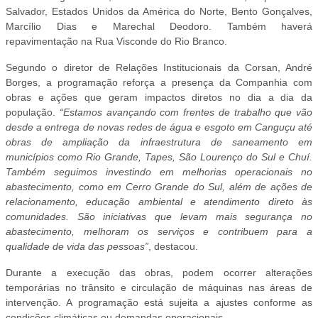
Salvador, Estados Unidos da América do Norte, Bento Gonçalves,
Marcílio Dias e Marechal Deodoro. Também haverá
repavimentação na Rua Visconde do Rio Branco.
Segundo o diretor de Relações Institucionais da Corsan, André
Borges, a programação reforça a presença da Companhia com
obras e ações que geram impactos diretos no dia a dia da
população.
“Estamos avançando com frentes de trabalho que vão
desde a entrega de novas redes de água e esgoto em Canguçu até
obras de ampliação da infraestrutura de saneamento em
municípios como Rio Grande, Tapes, São Lourenço do Sul e Chuí.
Também seguimos investindo em melhorias operacionais no
abastecimento, como em Cerro Grande do Sul, além de ações de
relacionamento, educação ambiental e atendimento direto às
comunidades. São iniciativas que levam mais segurança no
abastecimento, melhoram os serviços e contribuem para a
qualidade de vida das pessoas”
, destacou.
Durante a execução das obras, podem ocorrer alterações
temporárias no trânsito e circulação de máquinas nas áreas de
intervenção. A programação está sujeita a ajustes conforme as
condições climáticas ou demandas operacionais.