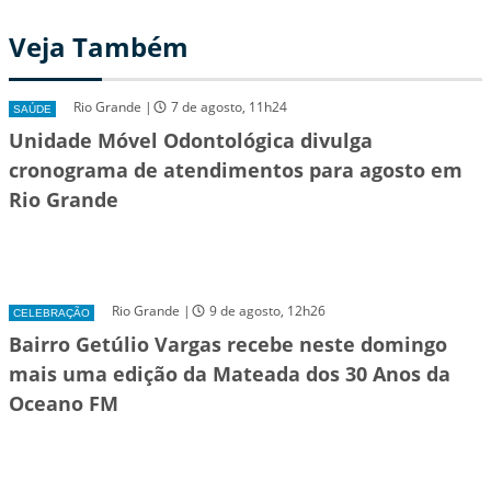
Veja Também
Rio Grande |
7 de agosto, 11h24
SAÚDE
Unidade Móvel Odontológica divulga
cronograma de atendimentos para agosto em
Rio Grande
Rio Grande |
9 de agosto, 12h26
CELEBRAÇÃO
Bairro Getúlio Vargas recebe neste domingo
mais uma edição da Mateada dos 30 Anos da
Oceano FM