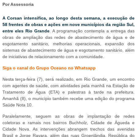
Por Assessoria
A Corsan intensifica, ao longo desta semana, a execução de
58 frentes de obras e ações em nove municípios da região Sul,
entre eles Rio Grande
. A programação contempla a entrega das
obras de ampliação das redes de abastecimento de água e de
esgotamento sanitário, melhorias operacionais, expansão dos
sistemas de abastecimento de água e esgotamento sanitário, além
de iniciativas de relacionamento com a comunidade.
Siga o canal do Grupo Oceano no Whatsapp
Nesta terça-feira (7), será realizado, em Rio Grande, um encontro
com agentes de saúde, com atividades pela manhã na Estação de
Tratamento de Água (ETA) e palestras à tarde na prefeitura.
Amanhã (8), o município também recebe uma edição do programa
Saúde Nota 10.
Paralelamente, seguem as obras de implantação de redes
coletoras e ramais nos bairros Buchholz, Cidade de Águeda e
Cidade Nova. As intervenções abrangem trechos das avenidas
Brasil e Jorge Ravara, além das ruas Groenlândia, República do